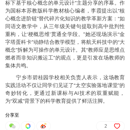
标下基于核心概念的单元设计”主题分享的序幕。作
为国标本苏教版科学教材核心编者，李霞提出以“核
心概念进阶链”替代碎片化知识的教学革新方案：“如
同语文教学中，从三年级关键句提取到高中批判性
重构，让‘梗概思维’贯通全学段。”她还现场演示“金
字塔蛋科卡”动静结合教学模型，将航天科技中的“大
概念”拆解为可操作的单元设计。其“教师应是思维点
燃者而非知识搬运工”的观点，更是引发在场教师的
集体共鸣。
宁乡市碧桂园学校相关负责人表示，这场教育
实践活动不仅让同学们见证了“太空实验落地课堂”的
奇妙转化，更通过新课标与AI技术的双重赋能，
为“双减”背景下的科学教育提供了鲜活注脚。
分享至
2