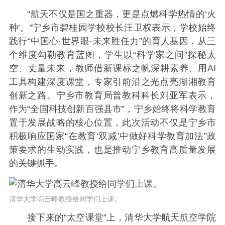
“航天不仅是国之重器，更是点燃科学热情的‘火
种'。”宁乡市碧桂园学校校长汪卫权表示，学校始终
践行“中国心·世界眼·未来胜任力”的育人基因，从三
个维度勾勒教育蓝图，学生以“科学家之问”探秘太
空、丈量未来，教师借新课标之帆深耕素养、用AI
工具构建深度课堂，专家引前沿之光点亮湖湘教育
创新之路。宁乡市教育局普教科科长刘亚军表示，
作为“全国科技创新百强县市”，宁乡始终将科学教育
置于发展战略的核心位置，此次活动不仅是宁乡市
积极响应国家“在教育‘双减’中做好科学教育加法”政
策要求的生动实践，也是推动宁乡教育高质量发展
的关键抓手。
清华大学高云峰教授给同学们上课。
接下来的“太空课堂”上，清华大学航天航空学院