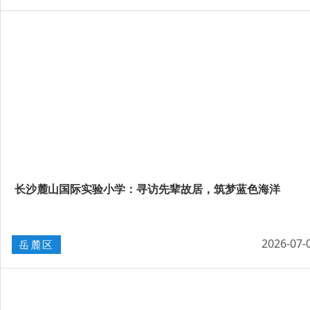
长沙麓山国际实验小学：寻访先辈故居，筑梦蓝色海洋
2026-07-
岳麓区