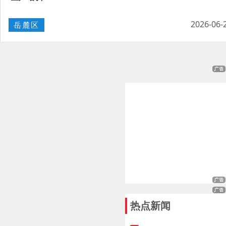
2026-06-
岳麓区
热点新闻