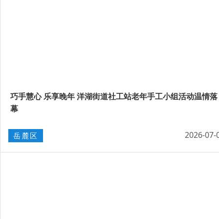
巧手慧心 乐享晚年 洋湖街道社工站老年手工小组活动温情落
幕
2026-07-
岳麓区