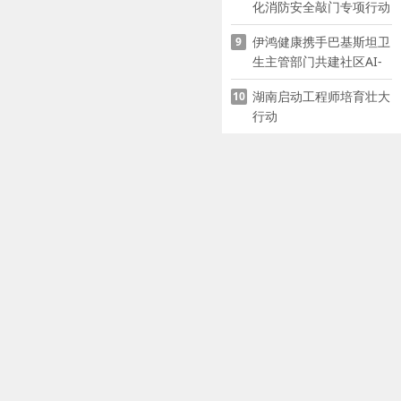
化消防安全敲门专项行动
伊鸿健康携手巴基斯坦卫
9
生主管部门共建社区AI-
POCT生态
湖南启动工程师培育壮大
10
行动