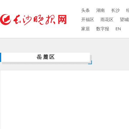
头条
湖南
长沙
开福区
雨花区
望城
家居
数字报
EN
岳麓区