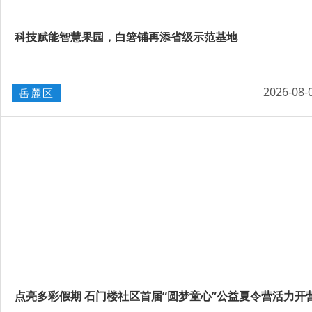
科技赋能智慧果园，白箬铺再添省级示范基地
2026-08-
岳麓区
点亮多彩假期 石门楼社区首届“圆梦童心”公益夏令营活力开