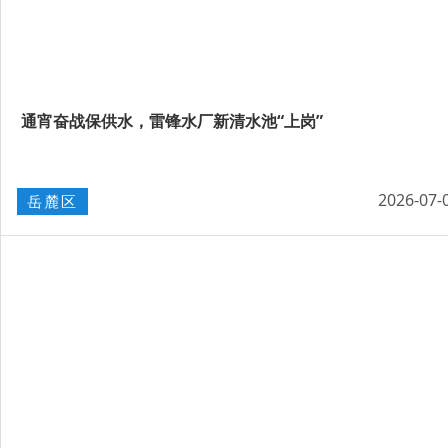
通宵奋战保供水，雷锋水厂新清水池“上岗”
2026-07-
岳麓区