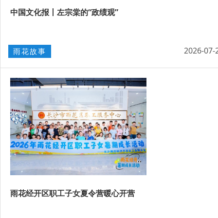
中国文化报丨左宗棠的“政绩观”
2026-07-
雨花故事
雨花经开区职工子女夏令营暖心开营