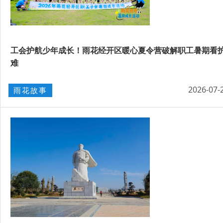
工会护航少年成长！雨花经开区暖心夏令营破解职工暑期看
难
2026-07-
雨花故事