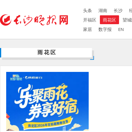
头条
湖南
长沙
开福区
雨花区
望城
家居
数字报
EN
雨花区