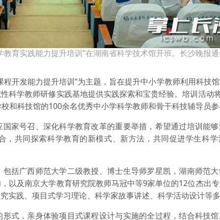
师科学教育实践能力提升培训”在湖南省科学技术馆开班。长沙晚报通
程开发能力提升培训”为主题，旨在提升中小学教师利用科技馆
性科学教师研修实践基地提供实践探索和宝贵经验。培训活动将
学校和科技馆的100余名优秀中小学科学教师和骨干科技辅导员参
国家号召、深化科学教育改革的重要举措，希望通过培训能够
合，共同探索科学教育的新模式、新方法，共同促进学生科学
包括广西师范大学二级教授、博士生导师罗星凯，湖南师范大
，以及南京大学教育研究院教师马冠中等9家单位的12位杰出
探究实践、项目式学习理论、科学家故事讲述、科学活动设计等
形式，亲身体验项目式课程设计与实施的全过程，结合科技馆