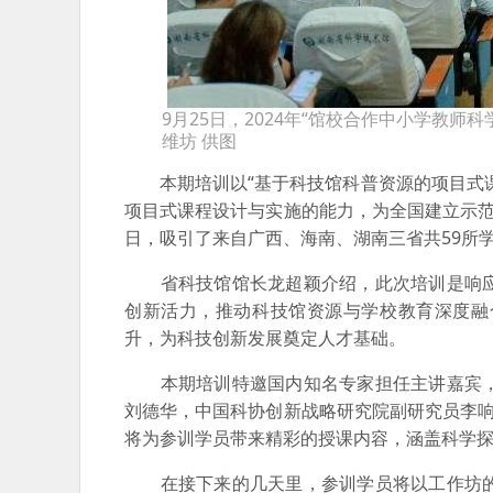
9月25日，2024年“馆校合作中小学教
维坊 供图
本期培训以“基于科技馆科普资源的项目式课
项目式课程设计与实施的能力，为全国建立示范
日，吸引了来自广西、海南、湖南三省共59所
省科技馆馆长龙超颖介绍，此次培训是响应
创新活力，推动科技馆资源与学校教育深度融
升，为科技创新发展奠定人才基础。
本期培训特邀国内知名专家担任主讲嘉宾，
刘德华，中国科协创新战略研究院副研究员李响
将为参训学员带来精彩的授课内容，涵盖科学
在接下来的几天里，参训学员将以工作坊的