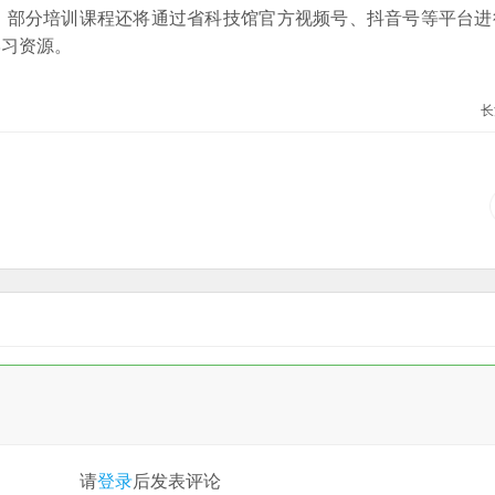
，部分培训课程还将通过省科技馆官方视频号、抖音号等平台进
学习资源。
长
请
登录
后发表评论