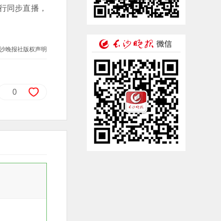
行同步直播，
沙晚报社版权声明
0