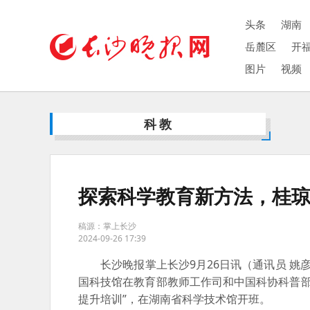
头条
湖南
岳麓区
开
图片
视频
科教
探索科学教育新方法，桂琼
稿源：掌上长沙
2024-09-26 17:39
长沙晚报掌上长沙9月26日讯（通讯员 姚彦宇
国科技馆在教育部教师工作司和中国科协科普部
提升培训”，在湖南省科学技术馆开班。