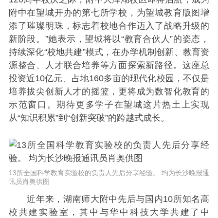
附中在望城开办的第七所学校，为望城教育版图增
添了璀璨明珠，标志着校地合作迈入了战略升级的
新阶段。”她表示，望城将以“教育合伙人”的姿态，
持续深化“校地共建”模式，在办学机制创新、教育资
源整合、人才联合培养等方面探索新路径。这座总
投资近10亿元、占地160多亩的现代化校园，不仅是
培养拔尖创新人才的摇篮，更将成为数智化教育的
示范窗口。期待更多学子在望城这片热土上实现
从“知识积累”到“创新突破”的跨越式成长。
13所全国科学教育实验校的负责人先后分享经验。 均为长沙晚报通
讯员肖奥供图
近年来，湖南师大附中先后与国内10所知名高
校共建实验室，其中与华中科技大学共建了中