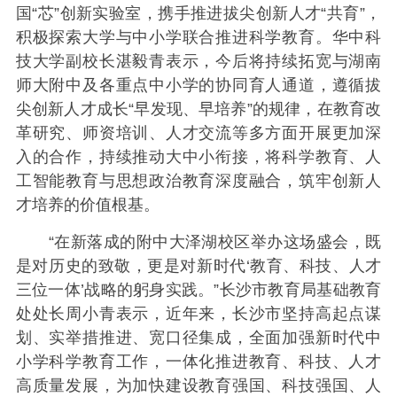
国“芯”创新实验室，携手推进拔尖创新人才“共育”，
积极探索大学与中小学联合推进科学教育。华中科
技大学副校长湛毅青表示，今后将持续拓宽与湖南
师大附中及各重点中小学的协同育人通道，遵循拔
尖创新人才成长“早发现、早培养”的规律，在教育改
革研究、师资培训、人才交流等多方面开展更加深
入的合作，持续推动大中小衔接，将科学教育、人
工智能教育与思想政治教育深度融合，筑牢创新人
才培养的价值根基。
“在新落成的附中大泽湖校区举办这场盛会，既
是对历史的致敬，更是对新时代‘教育、科技、人才
三位一体’战略的躬身实践。”长沙市教育局基础教育
处处长周小青表示，近年来，长沙市坚持高起点谋
划、实举措推进、宽口径集成，全面加强新时代中
小学科学教育工作，一体化推进教育、科技、人才
高质量发展，为加快建设教育强国、科技强国、人