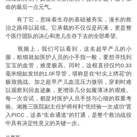
命的最后一点元气。
有了它，意味着生存的基础被夯实，漫长的救
治之路得以延续。它承载的不仅仅是药液，更是整
个医疗团队的决心和患儿生存下去的全部希望。
视频上，我们可以看到，这名超早产儿的小
腿，粗细就如医护人员的小手指一般，要想寻找到
宝宝的血管，难度极高。同时，这根直径仅约0.33
毫米细如发丝的1.0F导管，堪称是在“针尖上绣花”的
极致挑战。加之超早产儿血流压力微弱，穿刺时难
以观察到回血迹象，更增添几分如履薄冰的艰难。
每一次尝试，都是对医护人员手技与心细的双重考
验。湘雅三医院副主任护师何利“凭经验一次成功”置
入PICC，这条“生命通道”的打通，是整个救治战役
中具有决定性意义的关键一步。