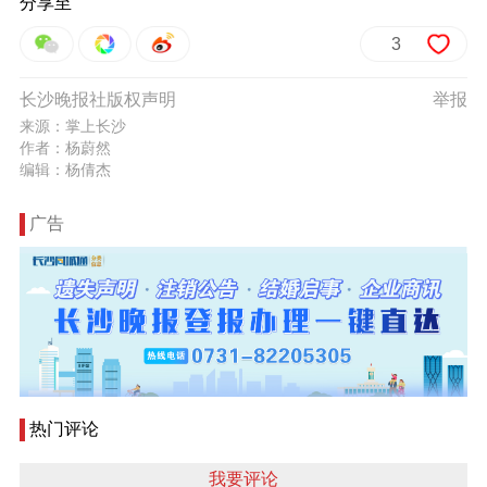
分享至
3
长沙晚报社版权声明
举报
来源：掌上长沙
作者：杨蔚然
编辑：杨倩杰
广告
热门评论
我要评论