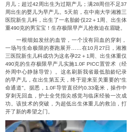
月儿；超过42周出生为过期产儿；满28周但不足37
周出生的婴儿为早产儿。5天前，在中南大学湘雅三
医院新生儿科，出生了一名胎龄仅22＋1周、出生体
重490克的男宝宝！生存极限早产儿抢救迫在眉睫。
一根细如发丝的血管，一个没有回血的穿刺，
一场与生命极限的赛跑展开……在10月27日，湘雅
三医院新生儿科成功为这名孕22＋1周、出生体重仅
490克的生存极限早产儿实施1.0F PICC置管术（经
外周中心静脉导管）。这名刷新我省最低胎龄纪录
的早产儿，在出生第五天，终于迎来至关重要的“生
命通道”。据悉，1.0F导管直径约0.33毫米，操作中
穿刺无回血，护士全凭指尖感觉与临床经验一次成
功。该技术的突破，为超低出生体重儿的救治，打
开了新的希望之门。