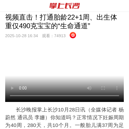
视频直击！打通胎龄22+1周、出生体
重仅490克宝宝的“生命通道”
2025-10-28 16:
34
观看：
74913
长沙晚报掌上长沙10月28日讯（全媒体记者 杨
蔚然 通讯员 李姗）你知道吗？正常情况下妊娠周期
为40周，280天，共10个月。一般胎儿满37周为足