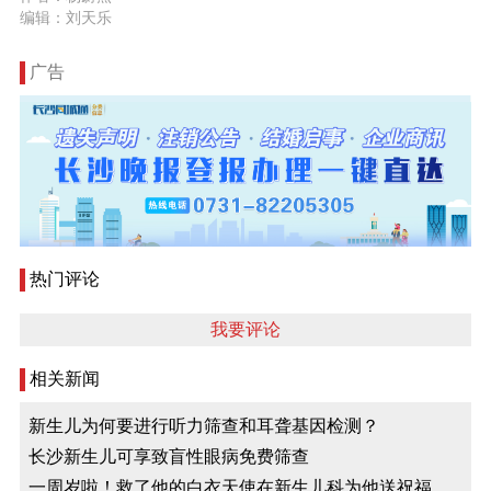
编辑：刘天乐
广告
热门评论
我要评论
相关新闻
新生儿为何要进行听力筛查和耳聋基因检测？
长沙新生儿可享致盲性眼病免费筛查
一周岁啦！救了他的白衣天使在新生儿科为他送祝福