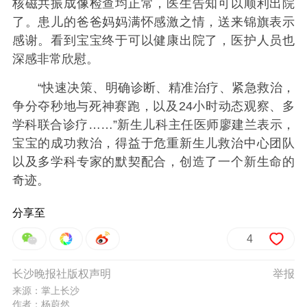
核磁共振成像检查均正常，医生告知可以顺利出院
了。患儿的爸爸妈妈满怀感激之情，送来锦旗表示
感谢。看到宝宝终于可以健康出院了，医护人员也
深感非常欣慰。
“快速决策、明确诊断、精准治疗、紧急救治，
争分夺秒地与死神赛跑，以及24小时动态观察、多
学科联合诊疗……”新生儿科主任医师廖建兰表示，
宝宝的成功救治，得益于危重新生儿救治中心团队
以及多学科专家的默契配合，创造了一个新生命的
奇迹。
分享至
4
长沙晚报社版权声明
举报
来源：掌上长沙
作者：杨蔚然