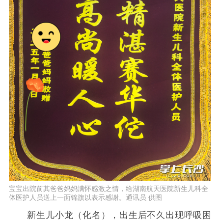
宝宝出院前其爸爸妈妈满怀感激之情，给湖南航天医院新生儿科全
体医护人员送上一面锦旗以表示感谢。通讯员 供图
新生儿小龙（化名），出生后不久出现呼吸困