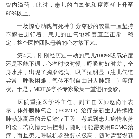
管内滴药，此时，患儿的血氧饱和度逐渐上升至
90%以上。
一场惊心动魄与死神争分夺秒的较量一直坚持
不懈在进行着。患儿的血氧饱和度直至正常、稳
定，整个医护团队悬着的心才放下来。
第4天，刚刚经历过一劫的患儿100%吸氧浓度
还是不能下调，心率时快时慢，呼吸时好时差，全
身水肿，出现了胸廓饱满、吸凹症明显（患儿气道
异常，呼吸困难，气体不能自由进入肺部。）等症
状。于是，MDT多学科专家聚集一堂进行会诊。
医院重症医学科主任、副主任医师赵尚平表
示，体外膜肺氧合（ECMO）治疗是新生儿持续性
肺动脉高压的最后治疗手段。考虑到患儿病情来势
凶险，若病情无法控制，随时可能需要用ECMO治
疗，而且患儿呼吸机参数要求极高，随时需警惕新