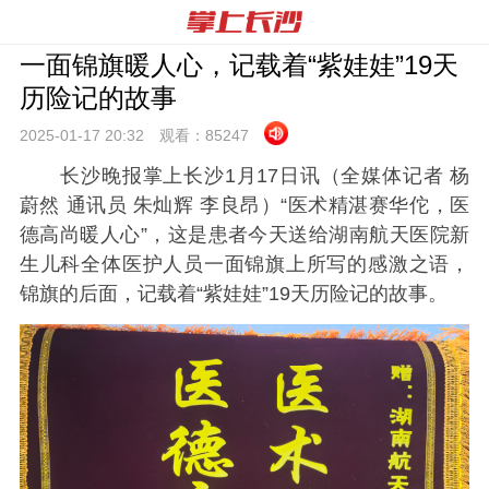
一面锦旗暖人心，记载着“紫娃娃”19天
历险记的故事
2025-01-17 20:
32
观看：
85247
长沙晚报掌上长沙1月17日讯（全媒体记者 杨
蔚然 通讯员 朱灿辉 李良昂）“医术精湛赛华佗，医
德高尚暖人心”，这是患者今天送给湖南航天医院新
生儿科全体医护人员一面锦旗上所写的感激之语，
锦旗的后面，记载着“紫娃娃”19天历险记的故事。