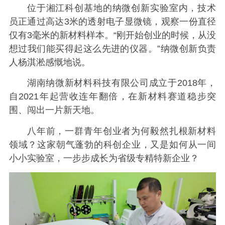
位于湘江科创基地的纳微创新实验室内，技术
员正通过高达3米的透射电子显微镜，观察一份直径
仅有3毫米的新材料样本。“刚开始创业的时候，从没
想过我们能买得起这么先进的仪器。”纳微创新负责
人杨淇淞感慨地说。
湖南纳微新材料科技有限公司成立于2018年，
自2021年起营收连年翻倍，在新材料赛道稳步突
围、闯出一片新天地。
八年前，一群青年创业者为何毅然扎根新材料
领域？这家朝气蓬勃的科创企业，又是如何从一间
小小实验室，一步步成长为省级专精特新企业？