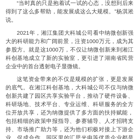
“当时真的只是抱着试一试的心态，没想到后来
得到了这么多帮助，能发展成这么大规模。”杨淇淞
说。
2021年，湘江集团大科城公司看中纳微创新强
大的科研能力和广阔前景，注资1000万元，成为其
参股方。就是这1000万，不仅让纳微创新来到湘江
科创基地成立了新的实验室，更引进了湖南省民营
企业中的首台透射电子显微镜。
这笔资金带来的不仅是规模的扩张，更是发展
的底气。在湘江科创基地，大科城公司不仅与纳微
创新共建了园区共享实验平台，推动了硬件设备、
科研场地、技术平台、专业运维、科研服务的全方
位开放共享，还为纳微提供了多方面的扶持赋能，
包括精细的政策申报指导、参赛辅导、人才招聘支
持、市场推广助力等，还为他们积极对接上下游企
业，促成合作，园区里的汇思光电等优质企业都是