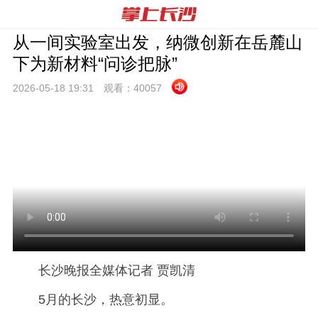
从一间实验室出发，纳微创新在岳麓山
下为新材料“问诊把脉”
2026-05-18 19:
31
观看：
40057
长沙晚报全媒体记者 贾凯清
5月的长沙，热意初显。