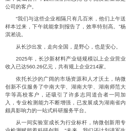
公司的客户。
“我们与这些企业相隔只有几百米，他们上午送
样本过来，下午就能拿到报告了，效率特别高。”杨
淇淞说。
从长沙出发，走向全国，是野心，也是安心。
2025年，长沙新材料产业链规模以上企业营业
收入已达560.26亿元，共有规上企业214家。
依托长沙的广阔的市场资源和人才沃土，纳微
创新不仅服务了中南大学、湖南大学、湖南师范大
学等高校客户，还吸引了许多志同道合者一同加
入，专业检测能力不断增强，已发展成为湖南省内
颇具影响力的一站式科研服务平台。
从一间实验室成长为行业标杆，纳微创新用专
业检测赋能着科研创新。“未来，我们还计划进军生