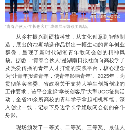
“青春合伙人·学长创客厅”成果展示暨颁奖现场。
从乡村振兴到硬核科技，从文化创意到智能制
造，展出的72期精选作品拼出一幅生动的青年创业
群像，呈现了新时代湖湘青年敢闯会创的精神风
貌。据悉，“青春合伙人”是湖南日报社面向高校学子
及热爱传播的青年人才打造的实践平台，核心理念
为“让青年报道青年，使青年影响青年”。2025年，为
贯彻落实省委、省政府关于支持大学生创新创业的
工作要求，该平台发起“学长创客厅”大型UGC征集活
动，全省20余所高校的青年学子拿起相机和笔，深
入创业一线，记录下身边学长学姐敢闯会创的奋斗
身影。
现场颁发了一等奖、二等奖、三等奖、最佳人