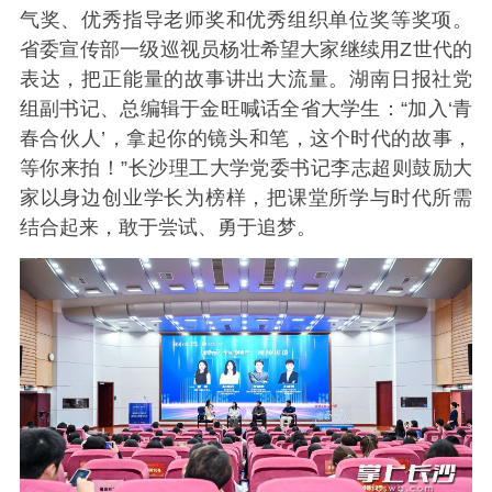
气奖、优秀指导老师奖和优秀组织单位奖等奖项。
省委宣传部一级巡视员杨壮希望大家继续用Z世代的
表达，把正能量的故事讲出大流量。湖南日报社党
组副书记、总编辑于金旺喊话全省大学生：“加入‘青
春合伙人’，拿起你的镜头和笔，这个时代的故事，
等你来拍！”长沙理工大学党委书记李志超则鼓励大
家以身边创业学长为榜样，把课堂所学与时代所需
结合起来，敢于尝试、勇于追梦。