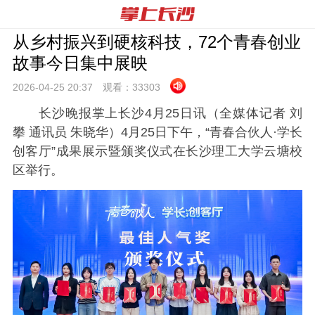
从乡村振兴到硬核科技，72个青春创业
故事今日集中展映
2026-04-25 20:
37
观看：
33303
长沙晚报掌上长沙4月25日讯（全媒体记者 刘
攀 通讯员 朱晓华）4月25日下午，“青春合伙人·学长
创客厅”成果展示暨颁奖仪式在长沙理工大学云塘校
区举行。