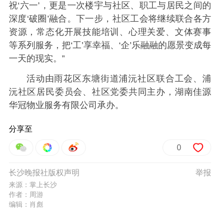
祝‘六一’，更是一次楼宇与社区、职工与居民之间的
深度‘破圈’融合。下一步，社区工会将继续联合各方
资源，常态化开展技能培训、心理关爱、文体赛事
等系列服务，把‘工’享幸福、‘企’乐融融的愿景变成每
一天的现实。”
活动由雨花区东塘街道浦沅社区联合工会、浦
沅社区居民委员会、社区党委共同主办，湖南佳源
华冠物业服务有限公司承办。
分享至
0
长沙晚报社版权声明
举报
来源：掌上长沙
作者：周游
编辑：肖彪