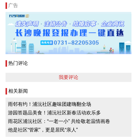
广告
热门评论
我要评论
相关新闻
雨邻有约！浦沅社区趣味团建嗨翻全场
游园答题品美食！浦沅社区新春活动欢乐多
雨花区浦沅社区：“一老一小” 共绘敬老温情画卷
他是社区“管家”，更是居民“亲人”