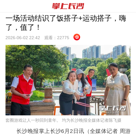
一场活动结识了饭搭子+运动搭子，嗨
了，值了！
2026-06-02 22:
42
观看：
22775
套圈游戏让人一秒回到童年。 均为长沙晚报全媒体记者陈飞摄
长沙晚报掌上长沙6月2日讯（全媒体记者 周游