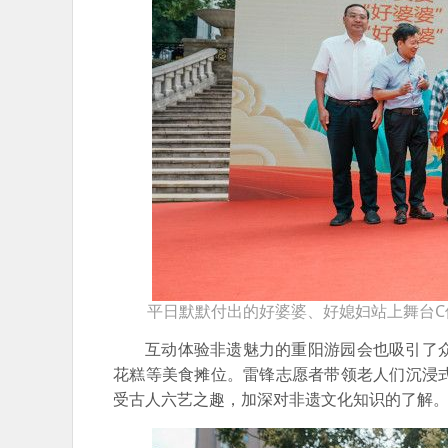
平日默默付出的好婆婆、好媳妇站上舞台C
互动体验非遗魅力的重阳游园会也吸引了
花糕等美食摊位。雷锋志愿者带领老人们沉浸
受古人六艺之趣，加深对非遗文化知识的了解