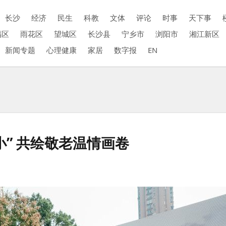
长沙
经济
民生
科教
文体
评论
时事
天下事
福区
雨花区
望城区
长沙县
宁乡市
浏阳市
湘江新区
新闻专题
心理健康
家居
数字报
EN
” 共绘敬老温情画卷