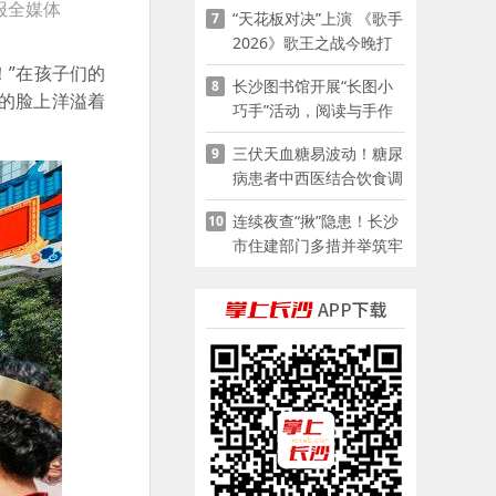
报全媒体
“天花板对决”上演 《歌手
7
2026》歌王之战今晚打
响
！”在孩子们的
长沙图书馆开展“长图小
8
的脸上洋溢着
巧手”活动，阅读与手作
赋能少儿暑期成长
三伏天血糖易波动！糖尿
9
病患者中西医结合饮食调
养指南
连续夜查“揪”隐患！长沙
10
市住建部门多措并举筑牢
夏季建筑施工安全防线