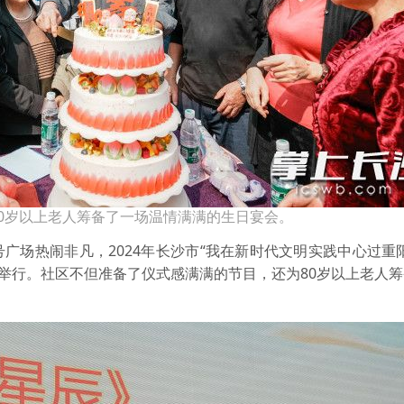
0岁以上老人筹备了一场温情满满的生日宴会。
广场热闹非凡，2024年长沙市“我在新时代文明实践中心过重
此举行。社区不但准备了仪式感满满的节目，还为80岁以上老人