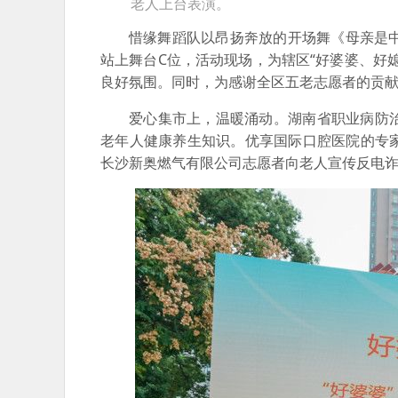
老人上台表演。
惜缘舞蹈队以昂扬奔放的开场舞《母亲是
站上舞台C位，活动现场，为辖区“好婆婆、好
良好氛围。同时，为感谢全区五老志愿者的贡献
爱心集市上，温暖涌动。湖南省职业病防
老年人健康养生知识。优享国际口腔医院的专
长沙新奥燃气有限公司志愿者向老人宣传反电