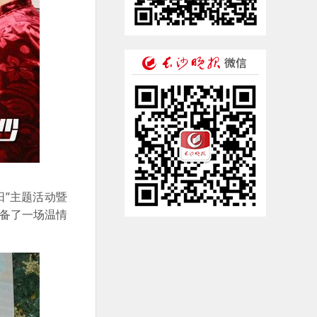
阳”主题活动暨
筹备了一场温情