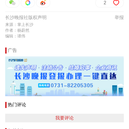
2
长沙晚报社版权声明
举报
来源：掌上长沙
作者：杨蔚然
编辑：谭伟
广告
热门评论
我要评论