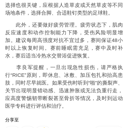
选择也很关键，应根据人造草皮或天然草皮等不同
场地条件，选择合脚、合适鞋钉类型的足球鞋。
此外，还要做好疲劳管理。疲劳状态下，肌肉
反应速度和动作控制能力下降，受伤风险明显增
加。建议每周高强度对抗不宜过多，赛间保证48小
时以上恢复时间。赛前睡眠需充足，赛中及时补
水，赛后适当冷热水交替浴促进恢复。
李良军提醒，一旦出现急性损伤，请严格执
行“RICE”原则，即休息、冰敷、加压包扎和抬高患
肢，同时尽早就医。如果受伤时听到“啪”的撕裂声、
关节出现明显错动感、迅速肿胀或无法负重行走，
应高度警惕韧带断裂甚至骨折等情况，及时到运动
医学专科进行评估和治疗。
分享至