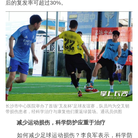
后的复发率可超过30%。
长沙市中心医院举办了首场“叉友杯”足球友谊赛，队员均为交叉韧
带损伤患者，经科学治疗与康复他们重返绿茵场。通讯员供图
减少运动损伤，科学防护应重于治疗
如何减少足球运动损伤？李良军表示，科学防