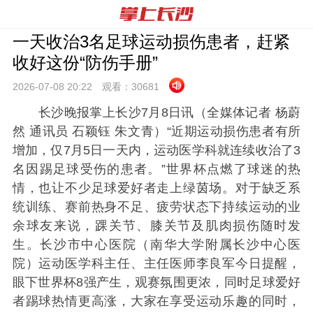
一天收治3名足球运动损伤患者，赶紧
收好这份“防伤手册”
2026-07-08 20:
22
观看：
30681
长沙晚报掌上长沙7月8日讯（全媒体记者 杨蔚
然 通讯员 石颖钰 朱文青）“近期运动损伤患者有所
增加，仅7月5日一天内，运动医学科就连续收治了3
名因踢足球受伤的患者。”世界杯点燃了球迷的热
情，也让不少足球爱好者走上绿茵场。对于缺乏系
统训练、赛前热身不足、疲劳状态下持续运动的业
余球友来说，踝关节、膝关节及肌肉损伤随时发
生。长沙市中心医院（南华大学附属长沙中心医
院）运动医学科主任、主任医师李良军今日提醒，
眼下世界杯8强产生，观赛氛围更浓，同时足球爱好
者踢球热情更高涨，大家在享受运动乐趣的同时，