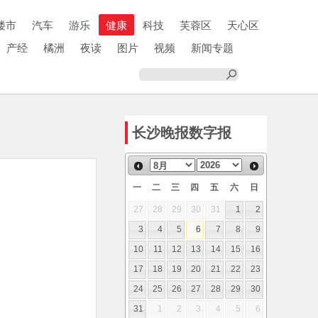
楼市
汽车
游乐
健康
科技
芙蓉区
天心区
产经
橘洲
夜读
图片
视频
新闻专题
长沙晚报数字报
一
二
三
四
五
六
日
27
28
29
30
31
1
2
3
4
5
6
7
8
9
10
11
12
13
14
15
16
17
18
19
20
21
22
23
24
25
26
27
28
29
30
31
1
2
3
4
5
6