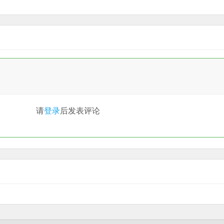
请
登录
后发表评论