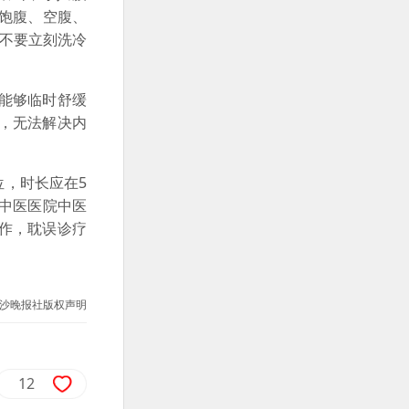
饱腹、空腹、
不要立刻洗冷
能够临时舒缓
，无法解决内
，时长应在5
中医医院中医
作，耽误诊疗
沙晚报社版权声明
12