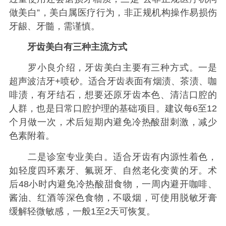
做美白”，美白属医疗行为，非正规机构操作易损伤
牙龈、牙髓，需谨慎。
牙齿美白有三种主流方式
罗小良介绍，牙齿美白主要有三种方式。一是
超声波洁牙+喷砂。适合牙齿表面有烟渍、茶渍、咖
啡渍，有牙结石，想要还原牙齿本色、清洁口腔的
人群，也是日常口腔护理的基础项目。建议每6至12
个月做一次，术后短期内避免冷热酸甜刺激，减少
色素附着。
二是诊室专业美白。适合牙齿有内源性着色，
如轻度四环素牙、氟斑牙、自然老化变黄的牙。术
后48小时内避免冷热酸甜食物，一周内避开咖啡、
酱油、红酒等深色食物，不吸烟，可使用脱敏牙膏
缓解轻微敏感，一般1至2天可恢复。