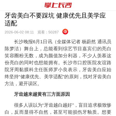
牙齿美白不要踩坑 健康优先且美学应
适配
2026-06-02 08:
11
观看：
50287
长沙晚报6月1日讯（全媒体记者 杨蔚然 通讯员
陈梦洁）舞台上，总能看到综艺节目嘉宾们的亮白
笑容圈粉无数，成为颜值加分利器，不少人羡慕这
份亮白的同时也想能拥有。长沙市口腔医院友谊路
院牙周黏膜科主任医师罗小良表示，牙齿美白应始
终坚持“健康优先、美学适配”的原则，找对牙齿美白
方法，避开误区。
牙齿越来越黄有三方面原因
很多人误以为“牙齿越白越好”，盲目追求极致惨
白，反而显得不自然，甚至可能损伤牙釉质。想要