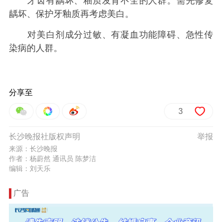
牙齿有龋坏、釉质发育不全的人群。需先修复
龋坏、保护牙釉质再考虑美白。
对美白剂成分过敏、有凝血功能障碍、急性传
染病的人群。
分享至
3
长沙晚报社版权声明
举报
来源：长沙晚报
作者：杨蔚然 通讯员 陈梦洁
编辑：刘天乐
广告