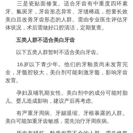
三是瓷贴面修复。适合牙齿有中重度四环素
牙、氟斑牙，牙齿形态异常、牙缝稀疏，想要长效
美白且改善牙齿形态的人群。需由专业医生评估牙
体状况，术后需做好口腔清洁，定期复查。
五类人群不适合美白牙齿
以下五类人群暂时不适合美白牙齿。
16岁以下青少年。他们的牙釉质尚未发育完
全，牙髓腔较大，美白剂可能刺激牙髓，影响牙齿
发育。
孕妇及哺乳期女性。美白剂中的成分可能对胎
儿、婴儿造成影响，建议产后再考虑。
有严重牙周病、牙龈退缩、牙根暴露的人群。
美白可能加重牙齿敏感，需先治疗牙周疾病。