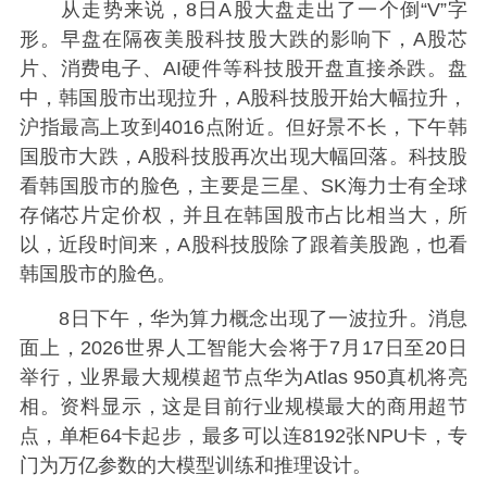
从走势来说，8日A股大盘走出了一个倒“V”字
形。早盘在隔夜美股科技股大跌的影响下，A股芯
片、消费电子、AI硬件等科技股开盘直接杀跌。盘
中，韩国股市出现拉升，A股科技股开始大幅拉升，
沪指最高上攻到4016点附近。但好景不长，下午韩
国股市大跌，A股科技股再次出现大幅回落。科技股
看韩国股市的脸色，主要是三星、SK海力士有全球
存储芯片定价权，并且在韩国股市占比相当大，所
以，近段时间来，A股科技股除了跟着美股跑，也看
韩国股市的脸色。
8日下午，华为算力概念出现了一波拉升。消息
面上，2026世界人工智能大会将于7月17日至20日
举行，业界最大规模超节点华为Atlas 950真机将亮
相。资料显示，这是目前行业规模最大的商用超节
点，单柜64卡起步，最多可以连8192张NPU卡，专
门为万亿参数的大模型训练和推理设计。