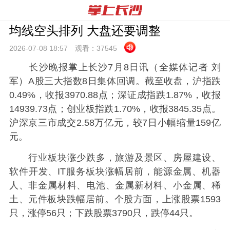
均线空头排列 大盘还要调整
2026-07-08 18:
57
观看：
37545
长沙晚报掌上长沙7月8日讯（全媒体记者 刘
军）A股三大指数8日集体回调。截至收盘，沪指跌
0.49%，收报3970.88点；深证成指跌1.87%，收报
14939.73点；创业板指跌1.70%，收报3845.35点。
沪深京三市成交2.58万亿元，较7日小幅缩量159亿
元。
行业板块涨少跌多，旅游及景区、房屋建设、
软件开发、IT服务板块涨幅居前，能源金属、机器
人、非金属材料、电池、金属新材料、小金属、稀
土、元件板块跌幅居前。个股方面，上涨股票1593
只，涨停56只；下跌股票3790只，跌停44只。