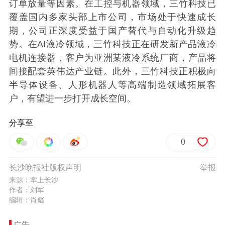
订单放量等因素。在工控与机器领域，三竹科技已
覆盖国内多家头部上市公司，市场处于快速成长
期，公司正深度受益于国产替代与自动化升级趋
势。在AI液冷领域，三竹科技正在研发新产品液冷
电机连接器，客户为亚洲某液冷系统厂商，产品将
间接配套英伟达产业链。此外，三竹科技正积极向
半导体设备、人形机器人等高端制造领域拓展客
户，有望进一步打开成长空间。
分享至
0
长沙晚报社版权声明
举报
来源：掌上长沙
作者：刘军
编辑：肖彪
广告