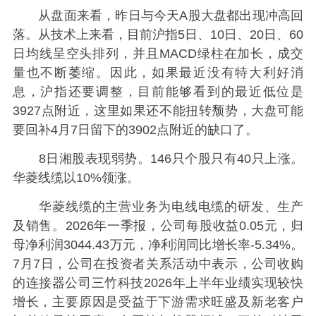
从盘面来看，昨日与今天A股大盘都出现冲高回
落。从技术上来看，目前沪指5日、10日、20日、60
日均线呈空头排列，并且MACD绿柱在加长，成交
量也不断萎缩。因此，如果最近没有特大利好消
息，沪指还要调整，目前能够看到的最近低位是
3927点附近，这里如果还不能扭转颓势，大盘可能
要回补4月7日留下的3902点附近的缺口了。
8日湘股表现弱势。146只个股只有40只上涨。
华菱线缆以10%领涨。
华菱线缆的主营业务为电线电缆的研发、生产
及销售。2026年一季报，公司每股收益0.05元，归
母净利润3044.43万元，净利润同比增长率-5.34%。
7月7日，公司在投资者关系活动中表示，公司收购
的连接器公司三竹科技2026年上半年业绩实现较快
增长，主要原因是受益于下游需求旺盛及新老客户