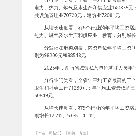
分行业门类看，全省年平均工资最高的三个行
电力、热力、燃气及水生产和供应业140835
共设施管理业70720元，建筑业72081元。
从增长速度看，有6个行业的年平均工资增
热力、燃气及水生产和供应业，教育，分别增长13.9
分登记注册类别看，内资单位年平均工资1
别为98200元和88548元。
2025年，湖南省城镇私营单位就业人员年平
分行业门类看，全省年平均工资最高的三个行
卫生和社会工作71230元；年平均工资最低的三
50849元。
从增长速度看，有9个行业的年平均工资增
别增长12.7%、5.6%、4.1%。
【作者：周丛笑】 【编辑：肖彪】