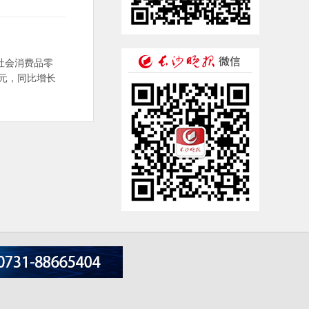
社会消费品零
1亿元，同比增长