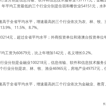
业分别是信息传输、软件和信息技术服务业157171元，金融业1
元；年平均工资最低的三个行业分别是住宿和餐饮业54151元，水
速高于全省平均水平，增速最高的三个行业依次为农、林、牧、
%、11.5%、8.7%。
03214元，超过全省平均水平；外商投资单位和港澳台投资单位
均工资为60679元，比上年增加142元，名义增长0.2%。
业分别是金融业100218元，信息传输、软件和信息技术服务业8
个行业分别是农、林、牧、渔业46965元，房地产业49757元
速高于全省平均水平，增速最高的三个行业依次为金融业、教育
长