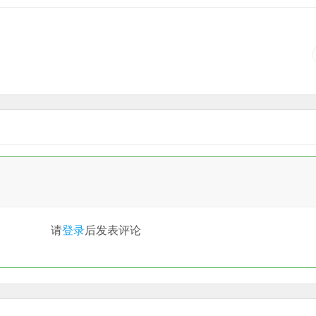
请
登录
后发表评论