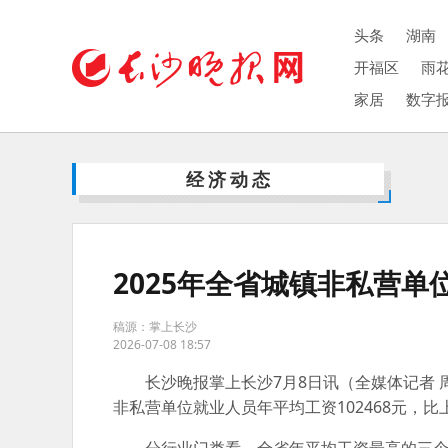
头条
湖南
开福区
雨
家居
数字
经济动态
2025年全省城镇非私营单
稿源：掌上长沙
2026-07-08 18:57
长沙晚报掌上长沙7月8日讯（全媒体记者 
非私营单位就业人员年平均工资102468元，比上