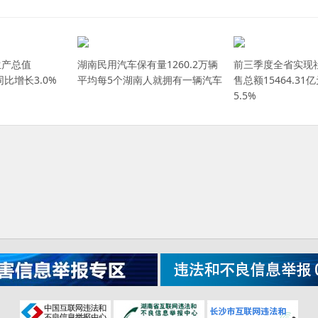
生产总值
湖南民用汽车保有量1260.2万辆
前三季度全省实现
同比增长3.0%
平均每5个湖南人就拥有一辆汽车
售总额15464.3
5.5%