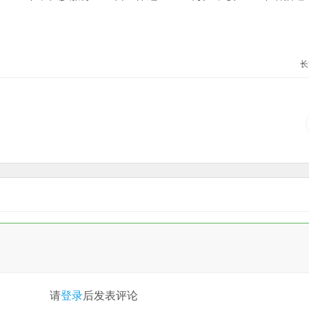
长
请
登录
后发表评论