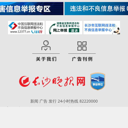
新闻 广告 发行 24小时热线 82220000
CP备案号：湘ICP备14015648号
互联网新闻信息服务许可证：431201800
违法和不良信息举报电话：(0731)82205017
版权声明 2001-2020 icswb.com ALL Rights Reserved.