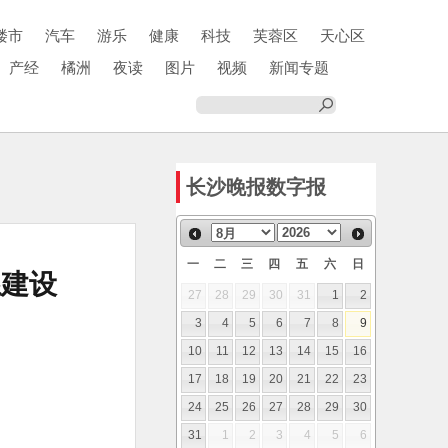
楼市
汽车
游乐
健康
科技
芙蓉区
天心区
产经
橘洲
夜读
图片
视频
新闻专题
长沙晚报数字报
一
二
三
四
五
六
日
系建设
27
28
29
30
31
1
2
3
4
5
6
7
8
9
10
11
12
13
14
15
16
17
18
19
20
21
22
23
24
25
26
27
28
29
30
31
1
2
3
4
5
6