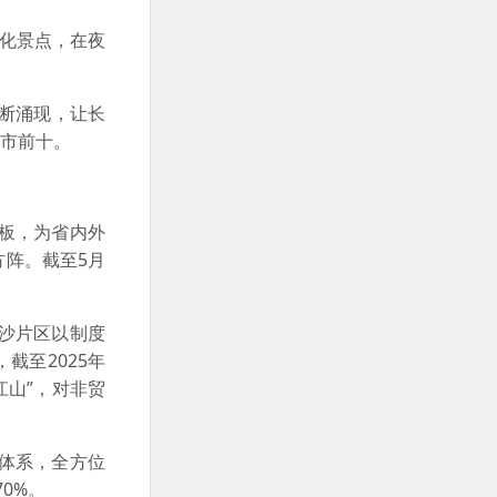
化景点，在夜
不断涌现，让长
城市前十。
板，为省内外
阵。截至5月
沙片区以制度
截至2025年
江山”，对非贸
体系，全方位
0%。