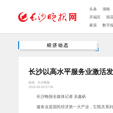
头条
湖南
开福区
雨
家居
数字
经济动态
长沙以高水平服务业激活
稿源：长沙晚报
2026-06-04 07:36
长沙晚报全媒体记者 吴鑫矾
服务业是国民经济第一大产业，它既关系到