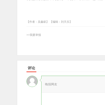
【作者：吴鑫矾】 【编辑：刘天乐】
>>我要举报
评论
晚报网友