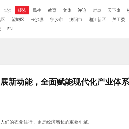
长沙
经济
民生
教育
文体
评论
时事
天下事
花区
望城区
长沙县
宁乡市
浏阳市
湘江新区
关工委
报
EN
发展新动能，全面赋能现代化产业体
人们的衣食住行，更是经济增长的重要引擎。