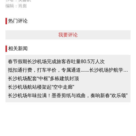
编辑：肖彪
热门评论
我要评论
相关新闻
春节假期长沙机场完成旅客吞吐量80.5万人次
抵扣通行费，打车半价，专属通道.......长沙机场护航学子
出行
长沙机场配套“中枢”多栋建筑封顶
长沙机场航站楼架起“空中走廊”
长沙机场年味拉满！墨香剪纸与戏曲，奏响新春“欢乐颂”