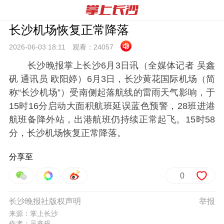
长沙机场恢复正常降落
2026-06-03 18:
11
观看：
24057
长沙晚报掌上长沙6月3日讯（全媒体记者 吴鑫
矾 通讯员 欧阳婷）6月3日，长沙黄花国际机场（简
称“长沙机场”）受南侧起落航线的雷雨天气影响，于
15时16分启动大面积航班延误蓝色预警，28班进港
航班备降外站，出港航班仍持续正常起飞。15时58
分，长沙机场恢复正常降落。
分享至
0
长沙晚报社版权声明
举报
来源：掌上长沙
作者：吴鑫矾