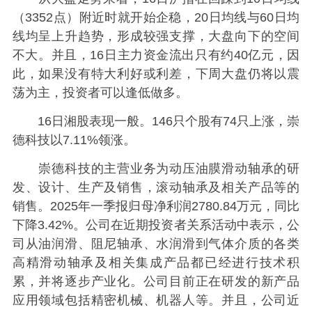
（3352点）附近时就开始企稳，20日均线与60日均
线均呈上升趋势，形成较强支撑，大盘向下的空间
不大。并且，16日主力资金流出只有约40亿元，因
此，如果没有特大利好或利差，下周大盘仍将以震
荡为主，投资者可以逢低做多。
16日湘股表现一般。146只个股有74只上涨，崇
德科技以7.11%领涨。
崇德科技的主营业务为动压油膜滑动轴承的研
发、设计、生产及销售，滚动轴承及相关产品等的
销售。2025年一季报归母净利润2780.84万元，同比
下降3.42%。公司在近期投资者关系活动中表示，公
司从油润滑、阻尼轴承、水润滑到气体介质的各类
高精滑动轴承及相关集成产品都已经进行技术积
累，并将逐步产业化。公司目前正在研发的新产品
应用领域包括精密机械、机器人等。并且，公司近