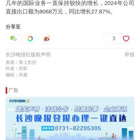
几年的国际业务一直保持较快的增长，2024年公司
直接出口额为8068万元，同比增长27.87%。
分享至
3
长沙晚报社版权声明
举报
来源：掌上长沙
作者：刘军
编辑：肖彪
广告