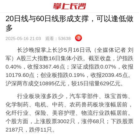
20日线与60日线形成支撑，可以逢低做
多
2025-05-16 21:
03
观看：
53638
长沙晚报掌上长沙5月16日讯（全媒体记者 刘
军）A股三大指数16日集体小跌。截至收盘，沪指跌
0.40%，收报3367.46点；深证成指跌0.07%，收报
10179.60点；创业板指跌0.19%，收报2039.45点。
沪深两市成交10895亿元，较15日缩量629亿元。
行业板块涨多跌少，汽车零部件、珠宝首饰、
化学制药、电机、中药、农药兽药板块涨幅居前，
化纤行业、保险、美容护理、物流行业跌幅居前。
个股方面，上涨股票3002只，涨停68只；下跌股票
2187只，跌停11只。