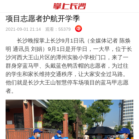
项目志愿者护航开学季
2021-09-01 21:
14
观看：
55379
长沙晚报掌上长沙9月1日讯（全媒体记者 陈焕
明 通讯员 刘娟）9月1日是开学日，一大早，位于长
沙河西大王山片区的潭州实验小学校门口，来了一
群身穿蓝马甲、头戴蓝色鸭舌帽的志愿者，为过往
的学生和家长维持交通秩序，让大家安全过马路。
他们就是长沙大王山智慧停车场项目的蓝马甲志愿
者。