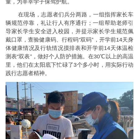
量，为莘莘学子保驾护航。
在现场，志愿者们兵分两路，一组指挥家长车
辆规范停靠，礼让行人有序通行；一组帮助老师引
导家长学生安全进入校园，并提示家长学生规范佩
戴口罩，查验健康码、行程码“双码”，开学前14天身
体健康情况及行轨情况摸排表和开学前14天体温检
测表“双表”，做好个人防护措施。在30℃以上的高温
里，他们在太阳底下忙碌了3个多小时，用实际行动
践行志愿者精神。