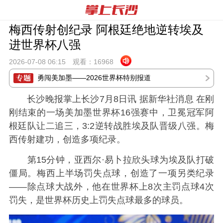
梅西传射创纪录 阿根廷绝地逆转埃及
进世界杯八强
2026-07-08 06:
15
观看：
16968
勇闯美加墨——2026世界杯特别报道
长沙晚报掌上长沙7月8日讯 据新华社消息 在刚
刚结束的一场美加墨世界杯16强赛中，卫冕冠军阿
根廷队让二追三，3:2逆转战胜埃及队晋级八强。梅
西传射建功，创造多项纪录。
第15分钟，亚西尔·易卜拉欣头球为埃及队打破
僵局。梅西上半场罚失点球，创造了一项另类纪录
——除点球大战外，他在世界杯上8次主罚点球4次
罚失，是世界杯历史上罚失点球最多的球员。