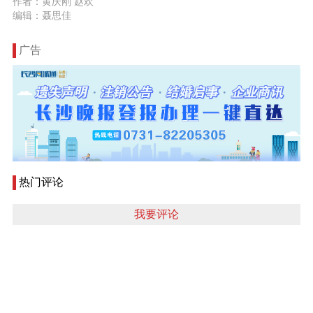
作者：黄庆刚 赵欢
编辑：聂思佳
广告
热门评论
我要评论