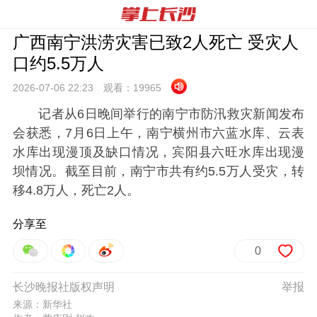
广西南宁洪涝灾害已致2人死亡 受灾人
口约5.5万人
2026-07-06 22:
23
观看：
19965
记者从6日晚间举行的南宁市防汛救灾新闻发布
会获悉，7月6日上午，南宁横州市六蓝水库、云表
水库出现漫顶及缺口情况，宾阳县六旺水库出现漫
坝情况。截至目前，南宁市共有约5.5万人受灾，转
移4.8万人，死亡2人。
分享至
0
长沙晚报社版权声明
举报
来源：新华社