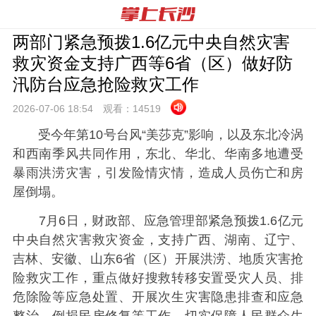
两部门紧急预拨1.6亿元中央自然灾害
救灾资金支持广西等6省（区）做好防
汛防台应急抢险救灾工作
2026-07-06 18:
54
观看：
14519
受今年第10号台风“美莎克”影响，以及东北冷涡
和西南季风共同作用，东北、华北、华南多地遭受
暴雨洪涝灾害，引发险情灾情，造成人员伤亡和房
屋倒塌。
7月6日，财政部、应急管理部紧急预拨1.6亿元
中央自然灾害救灾资金，支持广西、湖南、辽宁、
吉林、安徽、山东6省（区）开展洪涝、地质灾害抢
险救灾工作，重点做好搜救转移安置受灾人员、排
危除险等应急处置、开展次生灾害隐患排查和应急