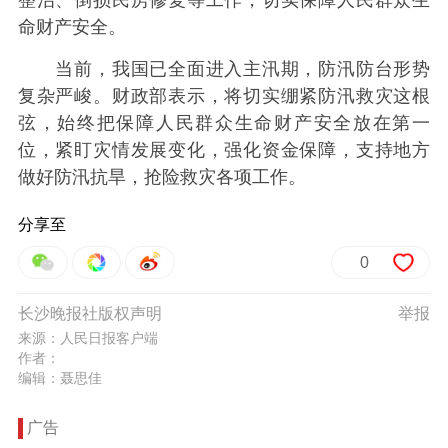
整治、倒损民房修复等工作，切实保障人民群众生
命财产安全。
当前，我国已全面进入主汛期，防汛防台形势
复杂严峻。财政部表示，将切实绷紧防汛救灾这根
弦，始终把保障人民群众生命财产安全放在第一
位，紧盯灾情发展变化，强化资金保障，支持地方
做好防汛抗旱，抢险救灾各项工作。
分享至
0
长沙晚报社版权声明
举报
来源：人民日报客户端
作者：
编辑：聂思佳
广告