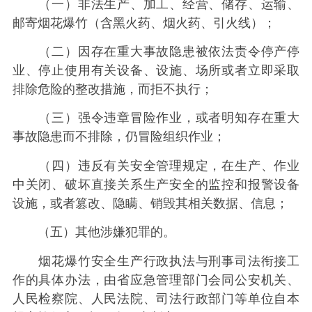
（一）非法生产、加工、经营、储存、运输、
邮寄烟花爆竹（含黑火药、烟火药、引火线）；
（二）因存在重大事故隐患被依法责令停产停
业、停止使用有关设备、设施、场所或者立即采取
排除危险的整改措施，而拒不执行；
（三）强令违章冒险作业，或者明知存在重大
事故隐患而不排除，仍冒险组织作业；
（四）违反有关安全管理规定，在生产、作业
中关闭、破坏直接关系生产安全的监控和报警设备
设施，或者篡改、隐瞒、销毁其相关数据、信息；
（五）其他涉嫌犯罪的。
烟花爆竹安全生产行政执法与刑事司法衔接工
作的具体办法，由省应急管理部门会同公安机关、
人民检察院、人民法院、司法行政部门等单位自本