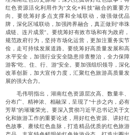
红色资源活化利用作为“文化+科技”融合的重要方
向。要统筹好多点支撑和全域联动，做强做优品
牌，深化区域联动，加强跨界融合，真正做到“串珠
成链、连片成景”。要统筹好有效市场和有为政府，
规范政府行为，坚持市场化运营，更加注重务实节
俭，走可持续发展道路。要统筹好高质量发展和高
水平安全，加强行业安全隐患排查整治，全力保障
游客“吃、住、行、游”安全。要加强组织领导，深化
改革创新，加大宣传力度，汇聚红色旅游高质量发
展的强大合力。
毛伟明指出，湖南红色资源层次高、数量丰、
分布广、精神浓、相融深，呈现了“十步之内，必有
芳草”的璀璨荣光。要深入贯彻习近平总书记关于文
化和旅游工作的重要论述，用好红色资源、讲好红
色故事、赓续红色血脉，打造精品优质的红色旅游
产品，丰富特色鲜明的红色旅游业态，打造出圈出