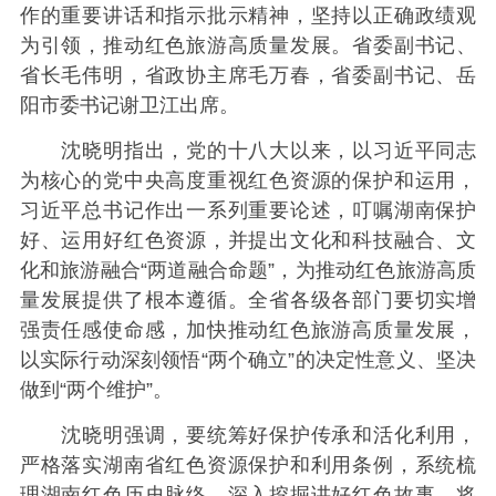
作的重要讲话和指示批示精神，坚持以正确政绩观
为引领，推动红色旅游高质量发展。省委副书记、
省长毛伟明，省政协主席毛万春，省委副书记、岳
阳市委书记谢卫江出席。
沈晓明指出，党的十八大以来，以习近平同志
为核心的党中央高度重视红色资源的保护和运用，
习近平总书记作出一系列重要论述，叮嘱湖南保护
好、运用好红色资源，并提出文化和科技融合、文
化和旅游融合“两道融合命题”，为推动红色旅游高质
量发展提供了根本遵循。全省各级各部门要切实增
强责任感使命感，加快推动红色旅游高质量发展，
以实际行动深刻领悟“两个确立”的决定性意义、坚决
做到“两个维护”。
沈晓明强调，要统筹好保护传承和活化利用，
严格落实湖南省红色资源保护和利用条例，系统梳
理湖南红色历史脉络，深入挖掘讲好红色故事，将