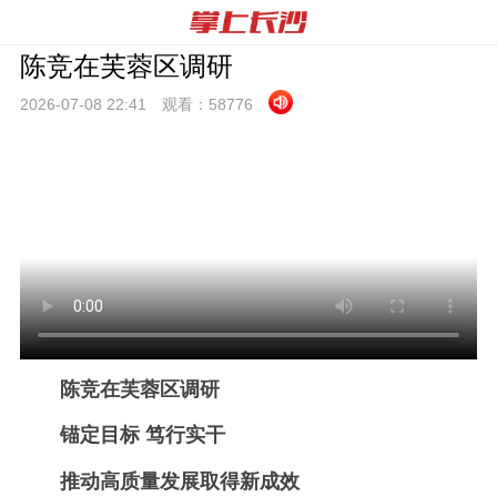
陈竞在芙蓉区调研
2026-07-08 22:
41
观看：
58776
陈竞在芙蓉区调研
锚定目标 笃行实干
推动高质量发展取得新成效