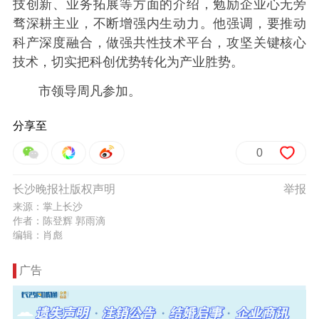
技创新、业务拓展等方面的介绍，勉励企业心无旁
骛深耕主业，不断增强内生动力。他强调，要推动
科产深度融合，做强共性技术平台，攻坚关键核心
技术，切实把科创优势转化为产业胜势。
市领导周凡参加。
分享至
0
长沙晚报社版权声明
举报
来源：掌上长沙
作者：陈登辉 郭雨滴
编辑：肖彪
广告