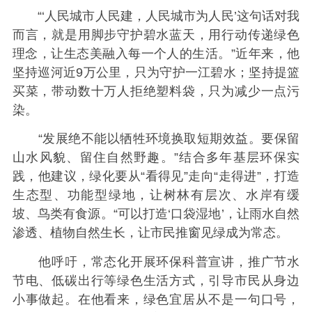
“‘人民城市人民建，人民城市为人民’这句话对我
而言，就是用脚步守护碧水蓝天，用行动传递绿色
理念，让生态美融入每一个人的生活。”近年来，他
坚持巡河近9万公里，只为守护一江碧水；坚持提篮
买菜，带动数十万人拒绝塑料袋，只为减少一点污
染。
“发展绝不能以牺牲环境换取短期效益。要保留
山水风貌、留住自然野趣。”结合多年基层环保实
践，他建议，绿化要从“看得见”走向“走得进”，打造
生态型、功能型绿地，让树林有层次、水岸有缓
坡、鸟类有食源。“可以打造‘口袋湿地’，让雨水自然
渗透、植物自然生长，让市民推窗见绿成为常态。
他呼吁，常态化开展环保科普宣讲，推广节水
节电、低碳出行等绿色生活方式，引导市民从身边
小事做起。在他看来，绿色宜居从不是一句口号，