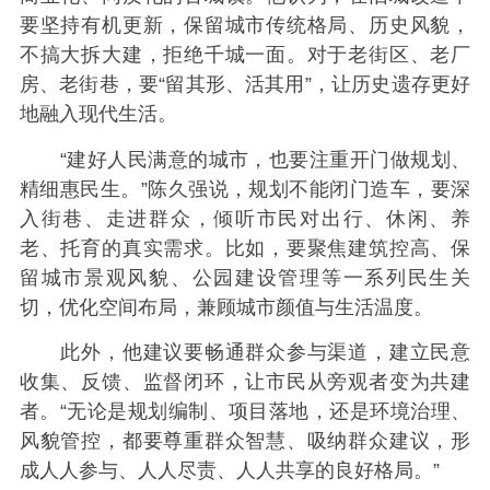
要坚持有机更新，保留城市传统格局、历史风貌，
不搞大拆大建，拒绝千城一面。对于老街区、老厂
房、老街巷，要“留其形、活其用”，让历史遗存更好
地融入现代生活。
“建好人民满意的城市，也要注重开门做规划、
精细惠民生。”陈久强说，规划不能闭门造车，要深
入街巷、走进群众，倾听市民对出行、休闲、养
老、托育的真实需求。比如，要聚焦建筑控高、保
留城市景观风貌、公园建设管理等一系列民生关
切，优化空间布局，兼顾城市颜值与生活温度。
此外，他建议要畅通群众参与渠道，建立民意
收集、反馈、监督闭环，让市民从旁观者变为共建
者。“无论是规划编制、项目落地，还是环境治理、
风貌管控，都要尊重群众智慧、吸纳群众建议，形
成人人参与、人人尽责、人人共享的良好格局。”