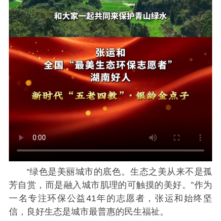
“绿色是美丽城市的底色。生态之美从来不是孤
芳自赏，而是融入城市肌理的可触摸的美好。”作为
一名专注环保公益41年的志愿者，张运和始终坚
信，良好生态是城市最普惠的民生福祉。