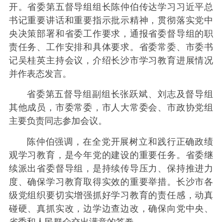
开。省委第五督导组组长陈仲伯传达学习习近平总
书记重要讲话和重要指示批示精神，贯彻落实党中
央决策部署和省委工作要求，通报省委督导组的职
责任务、工作安排和具体要求。省委常委、市委书
记吴桂英主持会议，介绍长沙市学习教育进展情况
并作表态发言。
省委第五督导组副组长张跃斌、刘志及督导组
其他成员，市委常委，市人大常委会、市政协党组
主要负责同志参加会议。
陈仲伯强调，在全党开展树立和践行正确政绩
观学习教育，是今年党的建设的重要任务。省委继
续派出省委督导组，是持续传导压力、保持推进力
度、确保学习教育取得实效的重要举措。长沙市各
级党组织要切实增强抓好学习教育的责任感，动真
碰硬、真抓实改，边学边查边改，确保向党中央、
省委和人民群众交出满意的答卷。