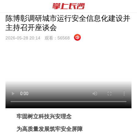
陈博彰调研城市运行安全信息化建设并
主持召开座谈会
2026-05-28 20:
14
观看：
56568
牢固树立科技兴安理念
为高质量发展筑牢安全屏障