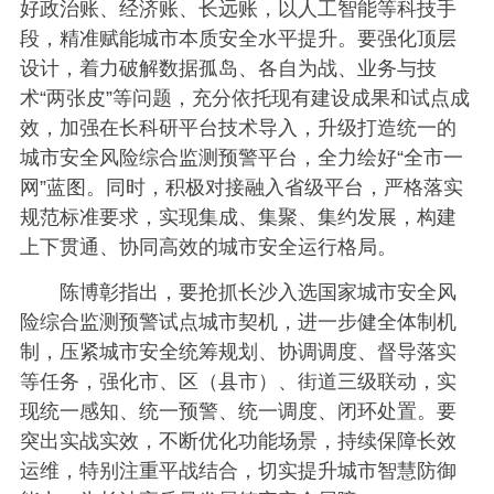
好政治账、经济账、长远账，以人工智能等科技手
段，精准赋能城市本质安全水平提升。要强化顶层
设计，着力破解数据孤岛、各自为战、业务与技
术“两张皮”等问题，充分依托现有建设成果和试点成
效，加强在长科研平台技术导入，升级打造统一的
城市安全风险综合监测预警平台，全力绘好“全市一
网”蓝图。同时，积极对接融入省级平台，严格落实
规范标准要求，实现集成、集聚、集约发展，构建
上下贯通、协同高效的城市安全运行格局。
陈博彰指出，要抢抓长沙入选国家城市安全风
险综合监测预警试点城市契机，进一步健全体制机
制，压紧城市安全统筹规划、协调调度、督导落实
等任务，强化市、区（县市）、街道三级联动，实
现统一感知、统一预警、统一调度、闭环处置。要
突出实战实效，不断优化功能场景，持续保障长效
运维，特别注重平战结合，切实提升城市智慧防御