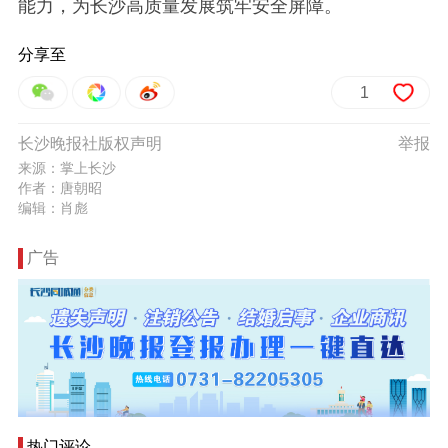
能力，为长沙高质量发展筑牢安全屏障。
分享至
1
长沙晚报社版权声明
举报
来源：掌上长沙
作者：唐朝昭
编辑：肖彪
广告
热门评论