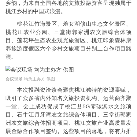
乡韵，为来自全国各地的文旅投融资客呈现独属于
桃江乡村的中国式浪漫。
桃花江竹海景区、羞女湖修山生态文化景区、
桃花江农业公园、三堂街郭家洲农文旅综合体项
目、莲花坪生态农业观光旅游区、桃江印象森林康
养旅游度假区六个乡村文旅项目分别上台作项目路
演。
会议现场 均为主办方 供图
本次投融资洽谈会聚焦桃江独特的资源禀赋，
吸引了众多省内外知名文旅投资机构、运营商齐聚
一堂。会上成功促成了桃江县5G零碳滨水文旅项
目、石牛江月牙湾农文旅综合体项目、三堂街郭家
洲农文旅综合体招商项目、桃江文旅产业高质量发
展金融合作项目签约。这些项目的落地，将有力推