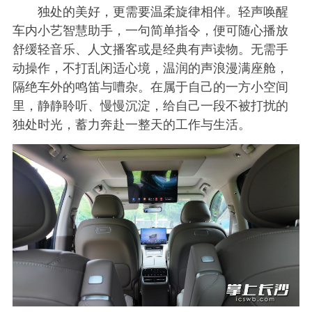
独处的美好，更需要温柔旋律相伴。轻声唤醒
车内小艺智慧助手，一句简单指令，便可随心播放
舒缓轻音乐、人文播客或是经典有声读物。无需手
动操作，不打乱闲适心境，温润的声浪漫满座舱，
隔绝车外的鸣笛与嘈杂。在属于自己的一方小空间
里，静静聆听、慢慢沉淀，给自己一段不被打扰的
独处时光，蓄力奔赴一整天的工作与生活。