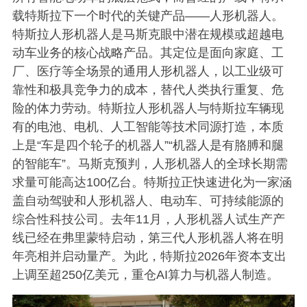
载特斯拉下一个时代的关键产品——人形机器人。
特斯拉人形机器人是马斯克眼中潜在规模或超越电
动车业务的核心战略产品。其定位是面向家庭、工
厂、医疗等全场景的通用人形机器人，以工业级可
靠性和极具竞争力的成本，替代人类执行重复、危
险的体力劳动。特斯拉人形机器人与特斯拉车辆现
有的电池、电机、人工智能等技术同源打造，本质
上是“车是四个轮子的机器人”“机器人是有胳膊和腿
的智能车”。
马斯克预判，人形机器人的全球长期需
求量可能高达100亿台。特斯拉正快速进化为一家涵
盖自动驾驶和人形机器人、电动车、可持续能源的
综合性科技公司。去年11月，人形机器人试生产产
线已经在弗里蒙特启动，第三代人形机器人将在明
年亮相并启动量产。为此，特斯拉2026年资本支出
上调至超250亿美元，重仓AI算力与机器人制造。