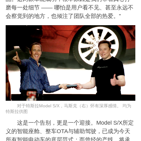
磨每一处细节 —— 哪怕是用户看不见、甚至永远不
会察觉到的地方，也倾注了团队全部的热爱。”
对于特斯拉Model S/X，马斯克（右）怀有深厚感情。 均为
特斯拉供图
这是一个告别，更是一个迎接。Model S/X所定
义的智能座舱、整车OTA与辅助驾驶，已成为今天
所有智能电动车的底层范式；而曾经的产线，将承