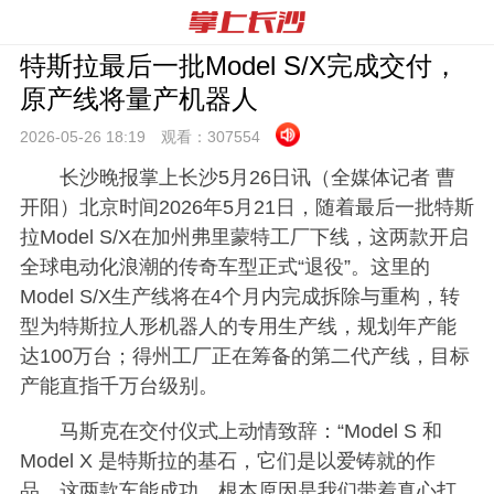
特斯拉最后一批Model S/X完成交付，
原产线将量产机器人
2026-05-26 18:
19
观看：
307554
长沙晚报掌上长沙5月26日讯（全媒体记者 曹
开阳）北京时间2026年5月21日，随着最后一批特斯
拉Model S/X在加州弗里蒙特工厂下线，这两款开启
全球电动化浪潮的传奇车型正式“退役”。这里的
Model S/X生产线将在4个月内完成拆除与重构，转
型为特斯拉人形机器人的专用生产线，规划年产能
达100万台；得州工厂正在筹备的第二代产线，目标
产能直指千万台级别。
马斯克在交付仪式上动情致辞：“Model S 和
Model X 是特斯拉的基石，它们是以爱铸就的作
品。这两款车能成功，根本原因是我们带着真心打