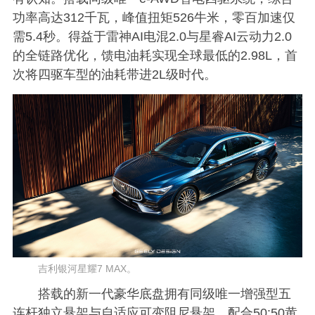
功率高达312千瓦，峰值扭矩526牛米，零百加速仅
需5.4秒。得益于雷神AI电混2.0与星睿AI云动力2.0
的全链路优化，馈电油耗实现全球最低的2.98L，首
次将四驱车型的油耗带进2L级时代。
吉利银河星耀7 MAX。
搭
载的新一代豪华底盘拥有同级唯一增强型五
连杆独立悬架与自适应可变阻尼悬架，配合50:50黄