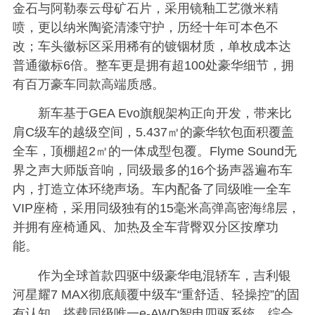
金石与阿勒泰云母矿石片，采用镜釉工艺微米精
喷，更以纳米陶瓷清漆守护，历经十年可本色不
改；车头徽标区采用稀有的镀铟材质，单枚成本达
普通徽标6倍。整车更是拥有超100处豪华细节，拥
有百万豪车同款高端质感。
新车基于GEA Evo旗舰架构正向开发，带来比
肩C级车的越级空间，5.437㎡的豪华软包面积覆盖
全车，顶棚超2㎡的一体成型包覆。Flyme Sound无
界之声大师版音响，同级最多的16个扬声器遍布车
内，打造立体环绕声场。车内配备了同级唯一全车
VIP座椅，采用同级独有的15毫米高弹高密海绵层，
并拥有座椅通风、加热及全车背臀双分区按摩功
能。
作为全球首款四驱中级豪华电混轿车，吉利银
河星耀7 MAX彻底颠覆中级车“重舒适、轻操控”的固
有认知。搭载同级唯一e-AWD智电四驱系统，综合