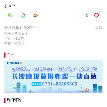
分享至
0
长沙晚报社版权声明
举报
来源：掌上长沙
作者：孙占锋
编辑：刘天乐
广告
热门评论