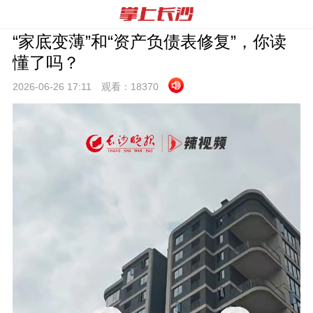
“家底变薄”和“资产负债表修复”，你读
懂了吗？
2026-06-26 17:
11
观看：
18370