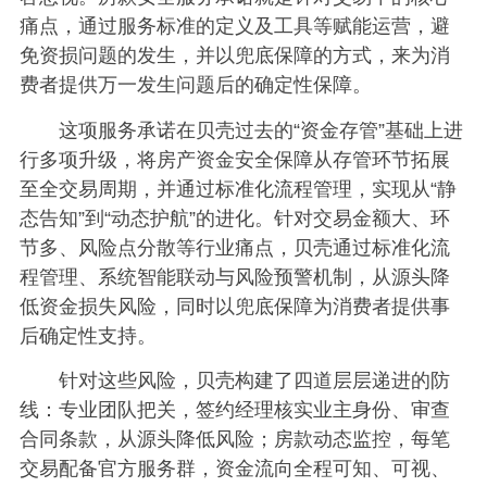
痛点，通过服务标准的定义及工具等赋能运营，避
免资损问题的发生，并以兜底保障的方式，来为消
费者提供万一发生问题后的确定性保障。
这项服务承诺在贝壳过去的“资金存管”基础上进
行多项升级，将房产资金安全保障从存管环节拓展
至全交易周期，并通过标准化流程管理，实现从“静
态告知”到“动态护航”的进化。针对交易金额大、环
节多、风险点分散等行业痛点，贝壳通过标准化流
程管理、系统智能联动与风险预警机制，从源头降
低资金损失风险，同时以兜底保障为消费者提供事
后确定性支持。
针对这些风险，贝壳构建了四道层层递进的防
线：专业团队把关，签约经理核实业主身份、审查
合同条款，从源头降低风险；房款动态监控，每笔
交易配备官方服务群，资金流向全程可知、可视、