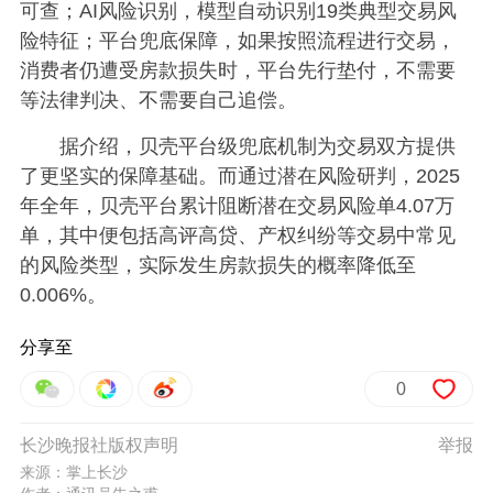
可查；AI风险识别，模型自动识别19类典型交易风
险特征；平台兜底保障，如果按照流程进行交易，
消费者仍遭受房款损失时，平台先行垫付，不需要
等法律判决、不需要自己追偿。
据介绍，贝壳平台级兜底机制为交易双方提供
了更坚实的保障基础。而通过潜在风险研判，2025
年全年，贝壳平台累计阻断潜在交易风险单4.07万
单，其中便包括高评高贷、产权纠纷等交易中常见
的风险类型，实际发生房款损失的概率降低至
0.006%。
分享至
0
长沙晚报社版权声明
举报
来源：掌上长沙