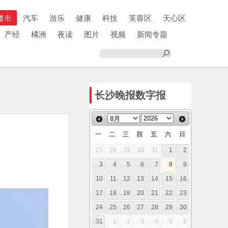
楼市
汽车
游乐
健康
科技
芙蓉区
天心区
产经
橘洲
夜读
图片
视频
新闻专题
长沙晚报数字报
一
二
三
四
五
六
日
27
28
29
30
31
1
2
3
4
5
6
7
8
9
10
11
12
13
14
15
16
17
18
19
20
21
22
23
24
25
26
27
28
29
30
31
1
2
3
4
5
6