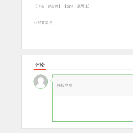
【作者：孙占锋】 【编辑：聂思佳】
>>我要举报
评论
晚报网友