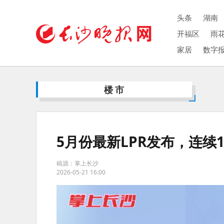
头条
湖南
开福区
雨
家居
数字
楼市
5月份最新LPR发布，连续
稿源：掌上长沙
2026-05-21 16:00