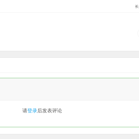
长
请
登录
后发表评论