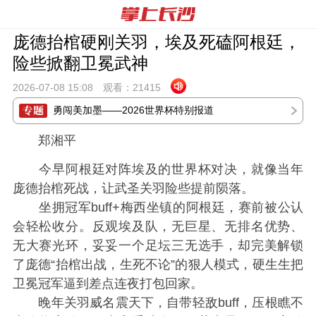
庞德抬棺硬刚关羽，埃及死磕阿根廷，
险些掀翻卫冕武神
2026-07-08 15:
08
观看：
21415
勇闯美加墨——2026世界杯特别报道
郑湘平
今早阿根廷对阵埃及的世界杯对决，就像当年
庞德抬棺死战，让武圣关羽险些提前陨落。
坐拥冠军buff+梅西坐镇的阿根廷，赛前被公认
会轻松收分。反观埃及队，无巨星、无排名优势、
无大赛光环，妥妥一个足坛三无选手，却完美解锁
了庞德“抬棺出战，生死不论”的狠人模式，硬生生把
卫冕冠军逼到差点连夜打包回家。
晚年关羽威名震天下，自带轻敌buff，压根瞧不