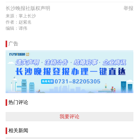
长沙晚报社版权声明
举报
来源：掌上长沙
作者：赵紫名
编辑：谭伟
广告
热门评论
我要评论
相关新闻