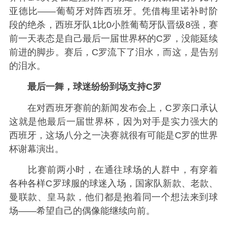
亚德比——葡萄牙对阵西班牙。凭借梅里诺补时阶
段的绝杀，西班牙队1比0小胜葡萄牙队晋级8强，赛
前一天表态是自己最后一届世界杯的C罗，没能延续
前进的脚步。赛后，C罗流下了泪水，而这，是告别
的泪水。
最后一舞，球迷纷纷到场支持C罗
在对西班牙赛前的新闻发布会上，C罗亲口承认
这就是他最后一届世界杯，因为对手是实力强大的
西班牙，这场八分之一决赛就很有可能是C罗的世界
杯谢幕演出。
比赛前两小时，在通往球场的人群中，有穿着
各种各样C罗球服的球迷入场，国家队新款、老款、
曼联款、皇马款，他们都是抱着同一个想法来到球
场——希望自己的偶像能继续向前。