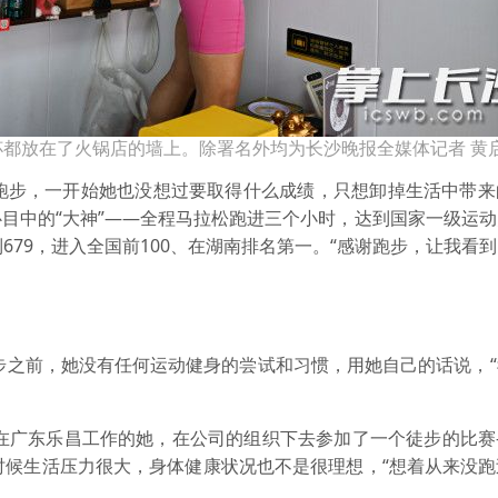
都放在了火锅店的墙上。除署名外均为长沙晚报全媒体记者 黄启
步，一开始她也没想过要取得什么成绩，只想卸掉生活中带来
目中的“大神”——全程马拉松跑进三个小时，达到国家一级运
到679，进入全国前100、在湖南排名第一。“感谢跑步，让我看
步之前，她没有任何运动健身的尝试和习惯，用她自己的话说，“
在广东乐昌工作的她，在公司的组织下去参加了一个徒步的比赛
时候生活压力很大，身体健康状况也不是很理想，“想着从来没