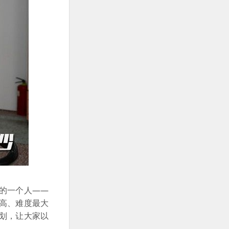
的一个人——
高、难度最大
计划，让大家以