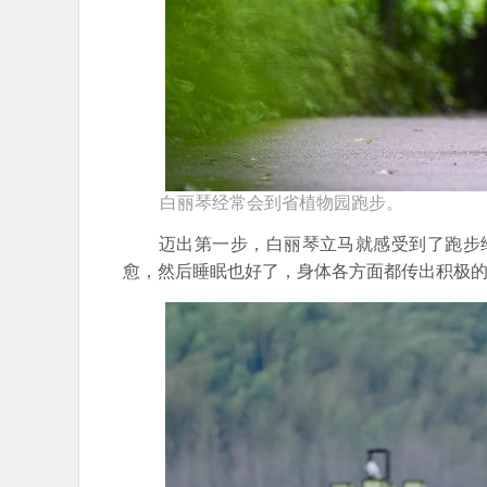
白丽琴经常会到省植物园跑步。
迈出第一步，白丽琴立马就感受到了跑步给
愈，然后睡眠也好了，身体各方面都传出积极的