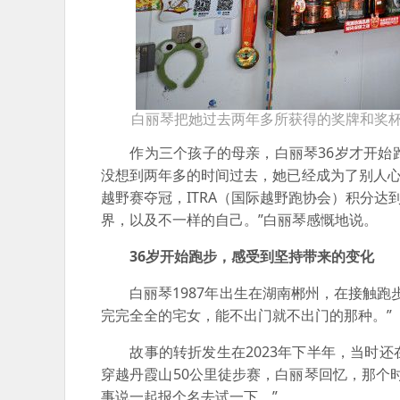
白丽琴把她过去两年多所获得的奖牌和奖杯
作为三个孩子的母亲，白丽琴36岁才开始跑
没想到两年多的时间过去，她已经成为了别人心
越野赛夺冠，ITRA（国际越野跑协会）积分达
界，以及不一样的自己。”白丽琴感慨地说。
36岁开始跑步，感受到坚持带来的变化
白丽琴1987年出生在湖南郴州，在接触跑
完完全全的宅女，能不出门就不出门的那种。”
故事的转折发生在2023年下半年，当时还
穿越丹霞山50公里徒步赛，白丽琴回忆，那个
事说一起报个名去试一下。”