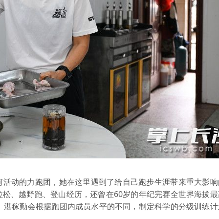
活动的力跑团，她在这里遇到了给自己跑步生涯带来重大影响
拉松、越野跑、登山经历，还曾在60岁的年纪完赛全世界海拔最
限赛。湛稼勤会根据跑团内成员水平的不同，制定科学的分级训练