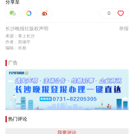
分享至
0
长沙晚报社版权声明
举报
来源：掌上长沙
作者：郑湘平
编辑：肖彪
广告
热门评论
我要评论