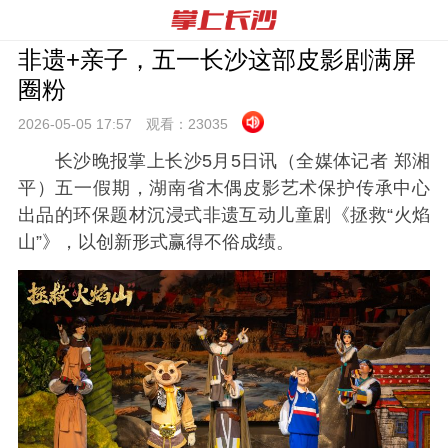
非遗+亲子，五一长沙这部皮影剧满屏
圈粉
2026-05-05 17:
57
观看：
23035
长沙晚报掌上长沙5月5日讯（全媒体记者 郑湘
平）五一假期，湖南省木偶皮影艺术保护传承中心
出品的环保题材沉浸式非遗互动儿童剧《拯救“火焰
山”》，以创新形式赢得不俗成绩。