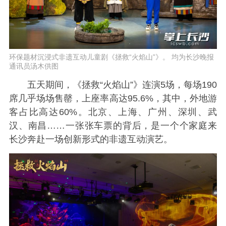
环保题材沉浸式非遗互动儿童剧《拯救“火焰山”》。 均为长沙晚报
通讯员汤木供图
五天期间，《拯救“火焰山”》连演5场，每场190
席几乎场场售罄，上座率高达95.6%，其中，外地游
客占比高达60%。北京、上海、广州、深圳、武
汉、南昌……一张张车票的背后，是一个个家庭来
长沙奔赴一场创新形式的非遗互动演艺。