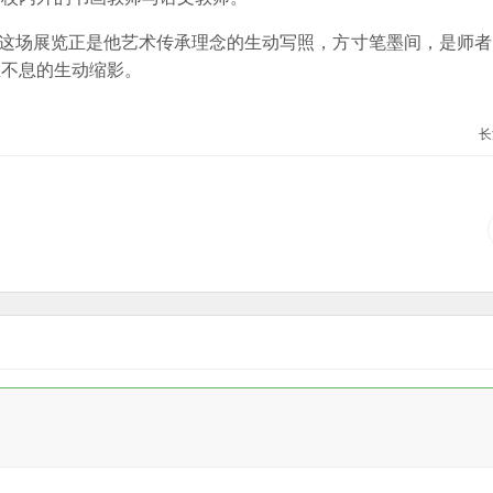
这场展览正是他艺术传承理念的生动写照，方寸笔墨间，是师者
生不息的生动缩影。
长