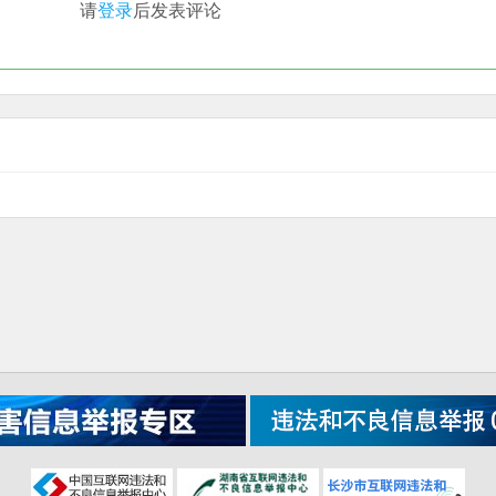
请
登录
后发表评论