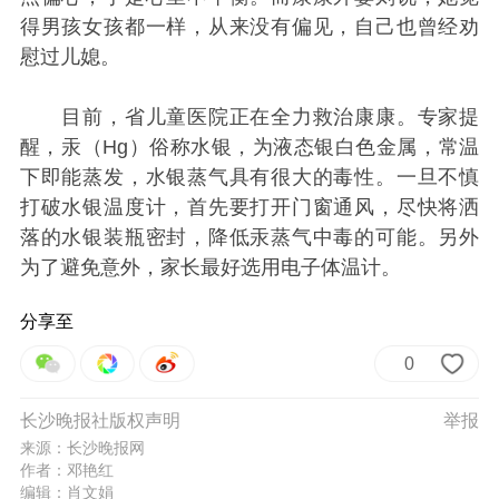
得男孩女孩都一样，从来没有偏见，自己也曾经劝
慰过儿媳。
目前，省儿童医院正在全力救治康康。专家提
醒，汞（Hg）俗称水银，为液态银白色金属，常温
下即能蒸发，水银蒸气具有很大的毒性。一旦不慎
打破水银温度计，首先要打开门窗通风，尽快将洒
落的水银装瓶密封，降低汞蒸气中毒的可能。另外
为了避免意外，家长最好选用电子体温计。
分享至
0
长沙晚报社版权声明
举报
来源：长沙晚报网
作者：邓艳红
编辑：肖文娟