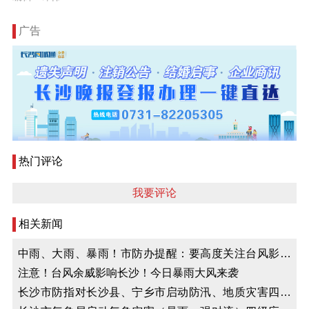
广告
热门评论
我要评论
相关新闻
中雨、大雨、暴雨！市防办提醒：要高度关注台风影响
和强对流天气过程
注意！台风余威影响长沙！今日暴雨大风来袭
长沙市防指对长沙县、宁乡市启动防汛、地质灾害四级