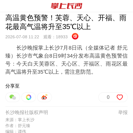
高温黄色预警！芙蓉、天心、开福、雨
花最高气温将升至35℃以上
2026-07-08 11:
22
观看：
18933
长沙晚报掌上长沙7月8日讯（全媒体记者 舒元
臻）长沙市气象台8日9时34分发布高温黄色预警信
号：今天白天芙蓉区、天心区、开福区、雨花区最
高气温将升至35℃以上，需注意防范。
分享至
0
长沙晚报社版权声明
举报
来源：掌上长沙
作者：舒元臻
编辑：谭伟