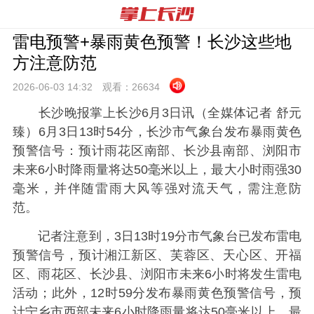
雷电预警+暴雨黄色预警！长沙这些地
方注意防范
2026-06-03 14:
32
观看：
26634
长沙晚报掌上长沙6月3日讯（全媒体记者 舒元
臻）6月3日13时54分，长沙市气象台发布暴雨黄色
预警信号：预计雨花区南部、长沙县南部、浏阳市
未来6小时降雨量将达50毫米以上，最大小时雨强30
毫米，并伴随雷雨大风等强对流天气，需注意防
范。
记者注意到，3日13时19分市气象台已发布雷电
预警信号，预计湘江新区、芙蓉区、天心区、开福
区、雨花区、长沙县、浏阳市未来6小时将发生雷电
活动；此外，12时59分发布暴雨黄色预警信号，预
计宁乡市西部未来6小时降雨量将达50毫米以上，最