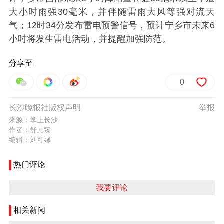
大小时雨强30毫米，并伴随雷雨大风等强对流天
气；12时34分发布雷电预警信号，预计宁乡市未来6
小时将发生雷电活动，并提醒加强防范。
分享至
0
长沙晚报社版权声明
举报
来源：掌上长沙
作者：舒元臻
编辑：刘可馨
热门评论
我要评论
相关新闻