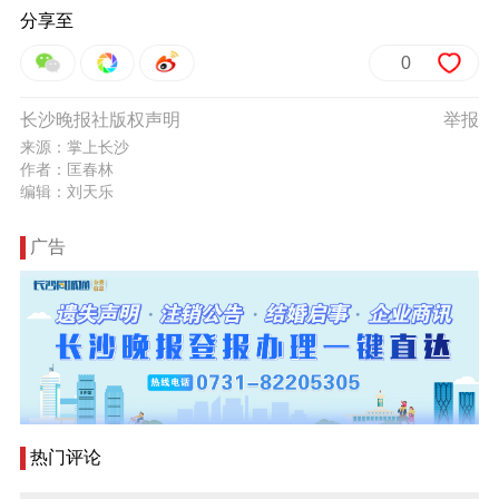
分享至
0
长沙晚报社版权声明
举报
来源：掌上长沙
作者：匡春林
编辑：刘天乐
广告
热门评论