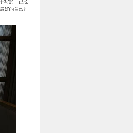
手写的，已经
做最好的自己》