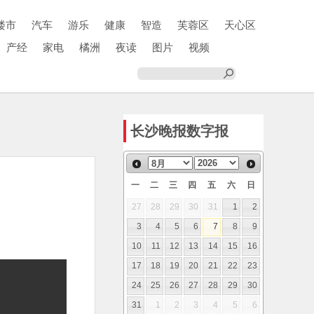
楼市
汽车
游乐
健康
智造
芙蓉区
天心区
产经
家电
橘洲
夜读
图片
视频
长沙晚报数字报
一
二
三
四
五
六
日
27
28
29
30
31
1
2
3
4
5
6
7
8
9
10
11
12
13
14
15
16
17
18
19
20
21
22
23
24
25
26
27
28
29
30
31
1
2
3
4
5
6