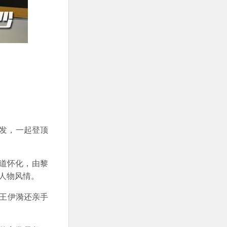
出发，一起登顶
取道怀化，由黎
人物风情。
，王伊漪还亲手