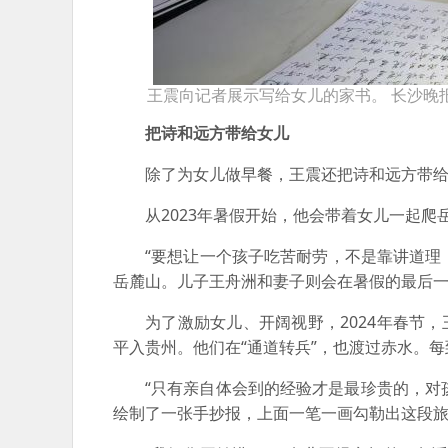
王震向记者展示写给女儿的家书。 长沙晚报
把诗和远方带给女儿
除了为女儿做早餐，王震还把诗和远方带
从2023年暑假开始，他会带着女儿一起爬
“要想让一个孩子吃苦耐劳，不是靠讲道理
岳麓山。儿子王舟洲和妻子则会在暑假的最后一天
为了激励女儿、开阔视野，2024年春节
平入贵州。他们在“通道转兵”，也渡过赤水。
“只有亲自体会到的经验才是最珍贵的，对
绘制了一张手抄报，上面一笔一画勾勒出这段