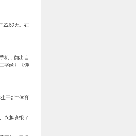
2269天。在
手机，翻出自
《三字经》《诗
生干部”“体育
、兴趣班报了