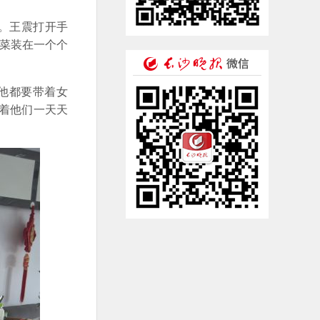
他。王震打开手
和菜装在一个个
他都要带着女
看着他们一天天