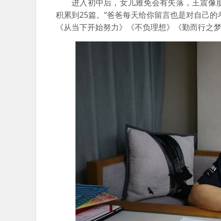
进入初中后，女儿难免会有失落，王震像
积累到25篇。
“爸爸每天给你留言也是对自己的
《从当下开始努力》《不负理想》《勤而行之梦