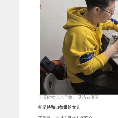
王震陪女儿吃早餐。 受访者供图
把坚持和自律带给女儿