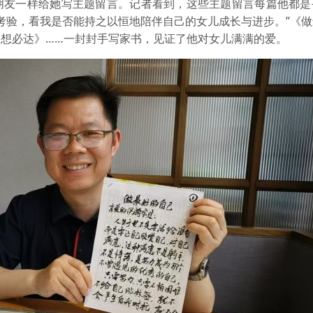
朋友一样给她写主题留言。记者看到，这些主题留言每篇他都是
考验，看我是否能持之以恒地陪伴自己的女儿成长与进步。”《
想必达》……一封封手写家书，见证了他对女儿满满的爱。