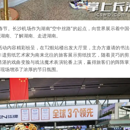
春节。长沙机场作为湖南“空中丝路”的起点，向世界展示着中国
注湖南、了解湖南、走进湖南。
场活动内容精彩纷呈，在T2航站楼出发大厅里，主办方邀请的书
非遗剪纸艺术家为南来北往的旅客展示剪纸技艺，随着灵巧的剪
精湛的戏曲变脸与戏法魔术表演轮番上演，赢得旅客们的阵阵掌
为现场增添了浓厚的节日氛围。