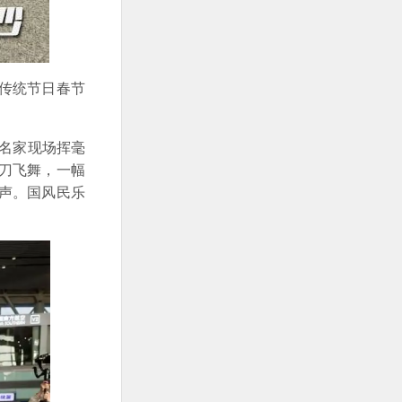
传统节日春节
法名家现场挥毫
刀飞舞，一幅
声。国风民乐