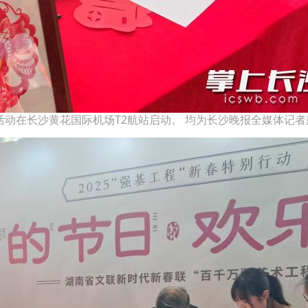
机场活动在长沙黄花国际机场T2航站启动。 均为长沙晚报全媒体记