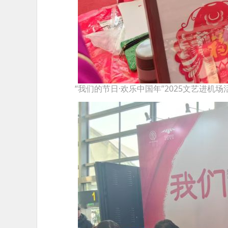
“我们的节日·欢乐中国年”2025文艺进