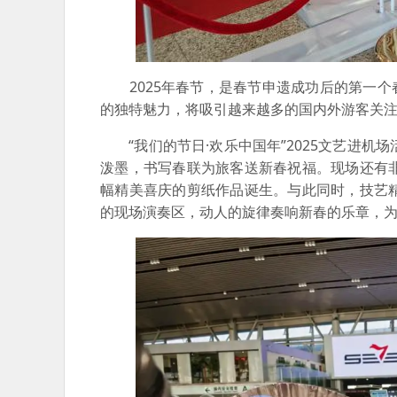
2025年春节，是春节申遗成功后的第一个
的独特魅力，将吸引越来越多的国内外游客关
“我们的节日·欢乐中国年”2025文艺进机
泼墨，书写春联为旅客送新春祝福。现场还有
幅精美喜庆的剪纸作品诞生。与此同时，技艺
的现场演奏区，动人的旋律奏响新春的乐章，