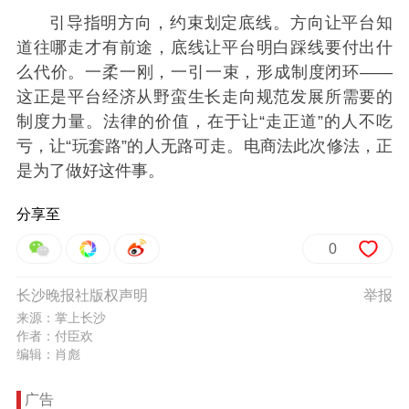
引导指明方向，约束划定底线。方向让平台知
道往哪走才有前途，底线让平台明白踩线要付出什
么代价。一柔一刚，一引一束，形成制度闭环——
这正是平台经济从野蛮生长走向规范发展所需要的
制度力量。法律的价值，在于让“走正道”的人不吃
亏，让“玩套路”的人无路可走。电商法此次修法，正
是为了做好这件事。
分享至
0
长沙晚报社版权声明
举报
来源：掌上长沙
作者：付臣欢
编辑：肖彪
广告