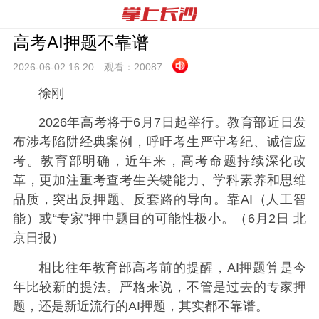
高考AI押题不靠谱
2026-06-02 16:
20
观看：
20087
徐刚
2026年高考将于6月7日起举行。教育部近日发
布涉考陷阱经典案例，呼吁考生严守考纪、诚信应
考。教育部明确，近年来，高考命题持续深化改
革，更加注重考查考生关键能力、学科素养和思维
品质，突出反押题、反套路的导向。靠AI（人工智
能）或“专家”押中题目的可能性极小。（6月2日 北
京日报）
相比往年教育部高考前的提醒，AI押题算是今
年比较新的提法。
严格来说，不管是过去的专家押
题，还是新近流行的AI押题，其实都不靠谱。