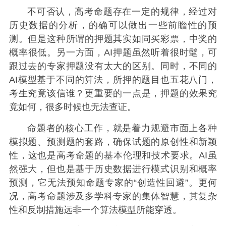
不可否认，高考命题存在一定的规律，经过对
历史数据的分析，的确可以做出一些前瞻性的预
测。但是这种所谓的押题其实如同买彩票，中奖的
概率很低。另一方面，AI押题虽然听着很时髦，可
跟过去的专家押题没有太大的区别。同时，不同的
AI模型基于不同的算法，所押的题目也五花八门，
考生究竟该信谁？
更重要的一点是，押题的效果究
竟如何，很多时候也无法查证。
命题者的核心工作，就是着力规避市面上各种
模拟题、预测题的套路，确保试题的原创性和新颖
性，这也是高考命题的基本伦理和技术要求。AI虽
然强大，但也是基于历史数据进行模式识别和概率
预测，它无法预知命题专家的“创造性回避”。更何
况，高考命题涉及多学科专家的集体智慧，其复杂
性和反制措施远非一个算法模型所能穿透。