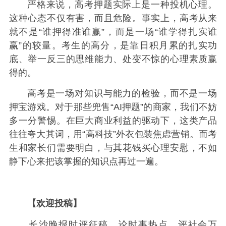
严格来说，高考押题实际上是一种投机心理。
这种心态不仅有害，而且危险。事实上，高考从来
就不是“谁押得准谁赢”，而是一场“谁学得扎实谁
赢”的较量。考生的高分，是靠日积月累的扎实功
底、举一反三的思维能力、处变不惊的心理素质赢
得的。
高考是一场对知识与能力的检验，而不是一场
押宝游戏。对于那些兜售“AI押题”的商家，我们不妨
多一分警惕。在巨大商业利益的驱动下，这类产品
往往夸大其词，用“高科技”外衣包装焦虑营销。而考
生和家长们需要明白，与其花钱买心理安慰，不如
静下心来把该掌握的知识点再过一遍。
【欢迎投稿】
长沙晚报时评征稿，论时事热点，评社会万