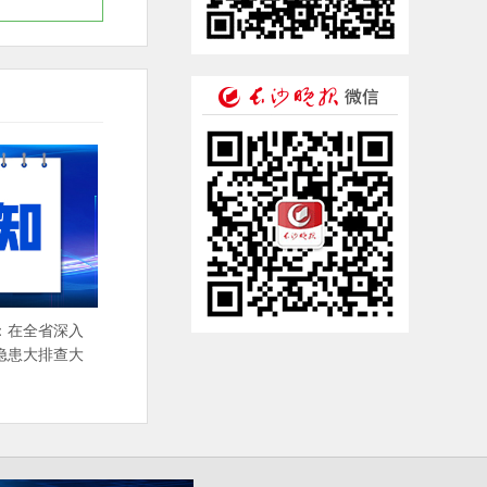
：在全省深入
隐患大排查大