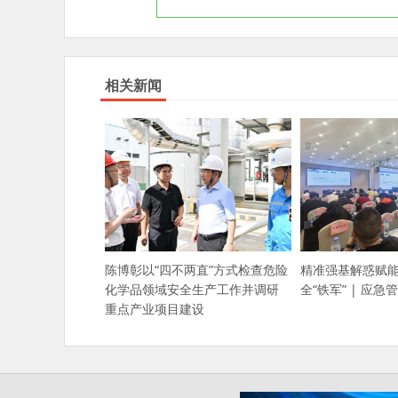
相关新闻
精准强基解惑赋能
陈博彰以“四不两直”方式检查危险
全“铁军” | 应
化学品领域安全生产工作并调研
重点产业项目建设